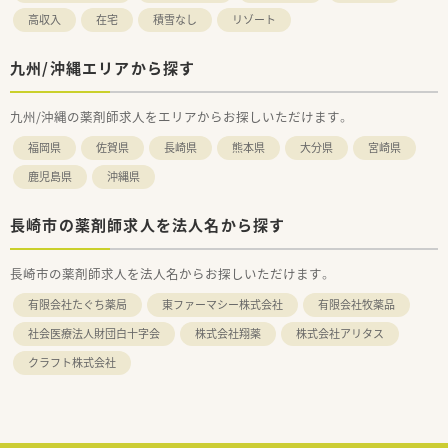
高収入
在宅
積雪なし
リゾート
九州/沖縄エリアから探す
九州/沖縄の薬剤師求人をエリアからお探しいただけます。
福岡県
佐賀県
長崎県
熊本県
大分県
宮崎県
鹿児島県
沖縄県
長崎市の薬剤師求人を法人名から探す
長崎市の薬剤師求人を法人名からお探しいただけます。
有限会社たぐち薬局
東ファーマシー株式会社
有限会社牧薬品
社会医療法人財団白十字会
株式会社翔薬
株式会社アリタス
クラフト株式会社