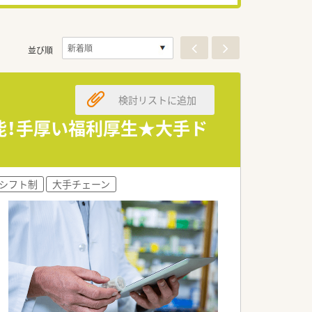
並び順
検討リストに追加
能！手厚い福利厚生★大手ド
シフト制
大手チェーン