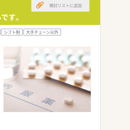
検討リストに追加
心です。
シフト制
大手チェーン以外