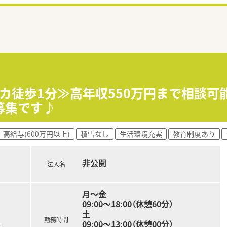
チカ徒歩1分≫高年収550万円まで相談可
募集です♪
高給与(600万円以上)
積雪なし
生活環境充実
教育制度あり
非公開
法人名
月～金
09:00～18:00（休憩60分）
土
勤務時間
09:00～13:00（休憩00分）
す