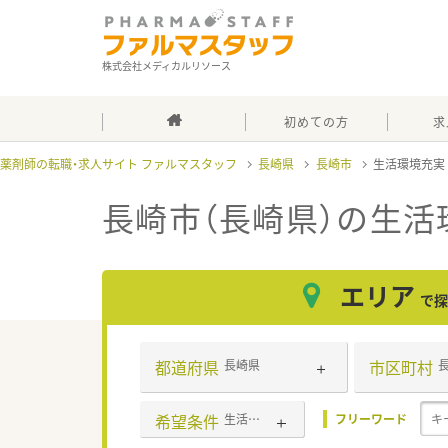
株式会社メディカルリソース
初めての方
求
薬剤師の転職・求人サイト ファルマスタッフ
長崎県
長崎市
生活環境充
長崎市（長崎県）の生活
エリア
で探
都道府県
市区町村
長崎県
希望条件
生活環境充実
フリーワード