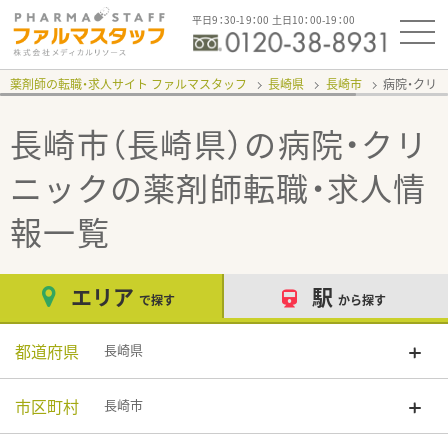
平日9：30-19：00 土日10：00-19：00
薬剤師の転職・求人サイト ファルマスタッフ
長崎県
長崎市
病院・クリ
長崎市（長崎県）の病院・クリ
ニック
の薬剤師転職・求人情
報一覧
エリア
駅
で探す
から探す
都道府県
長崎県
市区町村
長崎市