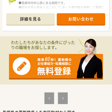
●長崎市内中心部にある病院です。
●脳卒中等の患者さまに対して、多くの専門職が連携して業務に
あたっています。
●現状は調剤業務がメインですが、今後は病棟での薬剤管理指導
詳細を見る
お問い合わせ
も増やしていく予定です。
●月に9日休みで土日祝休みです
わたしたちがあなたの条件にぴった
りの職場をお探しします。