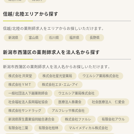
信越/北陸エリアから探す
信越/北陸の薬剤師求人をエリアからお探しいただけます。
新潟県
富山県
石川県
福井県
長野県
新潟市西蒲区の薬剤師求人を法人名から探す
新潟市西蒲区の薬剤師求人を法人名からお探しいただけます。
株式会社 共栄堂
株式会社星光堂薬局
ウエルシア薬局株式会社
株式会社ＹＭＴ
株式会社エヌ・エム・アイ
一般社団法人下越薬剤師会
ウエルシア薬局株式会社
社会福祉法人長岡福祉協会
医療法人泰庸会
社会医療法人 仁愛会
株式会社サンドラッグ
アルフレッサ株式会社
新潟県厚生農業協同組合連合会
株式会社ファルレ
有限会社アウル
有限会社二葉
有限会社桂林
マルイメディカル株式会社