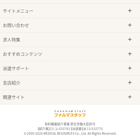
サイトメニュー
お問い合わせ
求人特集
おすすめコンテンツ
派遣サポート
支店紹介
関連サイト
有料職業紹介事業 厚生労働大臣許可
【紹介業】13-ユ-010743 【派遣業】派 13-010770
© 2000-2026 MEDICAL RESOURCES Co., Ltd. All Rights Reserved.