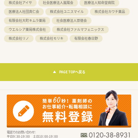
株式会社アイサ
社会医療法人嵐陽会
医療法人知命堂病院
医療法人社団真仁会
株式会社ユニスマイル
株式会社カワチ薬品
有限会社大町キムラ薬局
社会医療法人崇徳会
ウエルシア薬局株式会社
株式会社ファルマフェニックス
株式会社リノ
株式会社モリキ
有限会社春日野
PAGE TOPへ戻る
電話でのお問い合わせ：
平日9：30-19：00 土日10：00-19：00