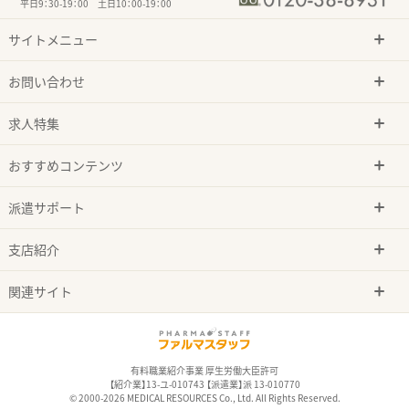
平日9：30-19：00 土日10：00-19：00
サイトメニュー
お問い合わせ
求人特集
おすすめコンテンツ
派遣サポート
支店紹介
関連サイト
有料職業紹介事業 厚生労働大臣許可
【紹介業】13-ユ-010743 【派遣業】派 13-010770
© 2000-2026 MEDICAL RESOURCES Co., Ltd. All Rights Reserved.