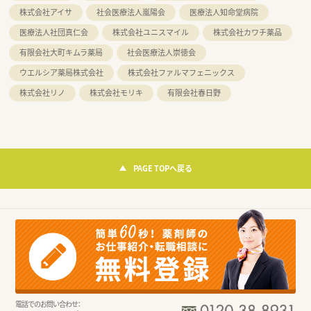
株式会社アイサ
社会医療法人嵐陽会
医療法人知命堂病院
医療法人社団真仁会
株式会社ユニスマイル
株式会社カワチ薬品
有限会社大町キムラ薬局
社会医療法人崇徳会
ウエルシア薬局株式会社
株式会社ファルマフェニックス
株式会社リノ
株式会社モリキ
有限会社春日野
PAGE TOPへ戻る
電話でのお問い合わせ：