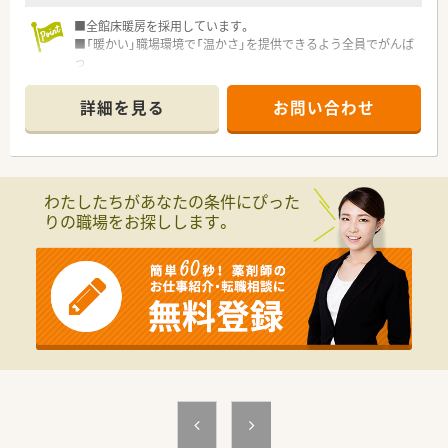
■全館床暖房を採用しています。
■「暖かい」職場環境で「温かさ」を提供できるよう全員でがんば
っ
ています。
詳細を見る
お問い合わせ
わたしたちがあなたの条件にぴった
りの職場をお探しします。