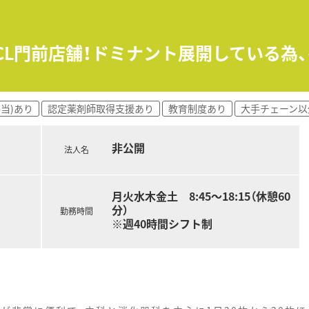
のCL門前店舗！ドミナント展開している為
当)あり
認定薬剤師取得支援あり
教育制度あり
大手チェーン以
非公開
法人名
月火水木金土 8:45～18:15（休憩60
分）
勤務時間
※週40時間シフト制