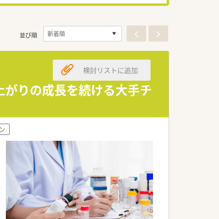
並び順
検討リストに追加
上がりの成長を続ける大手チ
ン