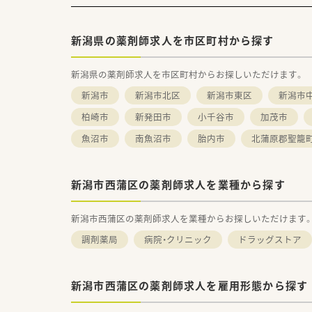
新潟県の薬剤師求人を市区町村から探す
新潟県の薬剤師求人を市区町村からお探しいただけます。
新潟市
新潟市北区
新潟市東区
新潟市
柏崎市
新発田市
小千谷市
加茂市
魚沼市
南魚沼市
胎内市
北蒲原郡聖籠
新潟市西蒲区の薬剤師求人を業種から探す
新潟市西蒲区の薬剤師求人を業種からお探しいただけます
調剤薬局
病院・クリニック
ドラッグストア
新潟市西蒲区の薬剤師求人を雇用形態から探す