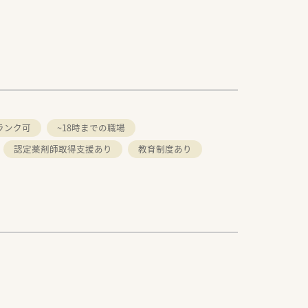
ランク可
~18時までの職場
認定薬剤師取得支援あり
教育制度あり