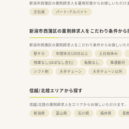
新潟市西蒲区の薬剤師求人を雇用形態からお探しいただけ
正社員
パート・アルバイト
新潟市西蒲区の薬剤師求人をこだわり条件から
新潟市西蒲区の薬剤師求人をこだわり条件からお探しいた
駅チカ
年間休日120日以上
土日祝休み
残業なし(ほぼなし含む)
転勤なし
車通勤可
シフト制
大手チェーン
大手チェーン以外
信越/北陸エリアから探す
信越/北陸の薬剤師求人をエリアからお探しいただけます。
新潟県
富山県
石川県
福井県
長