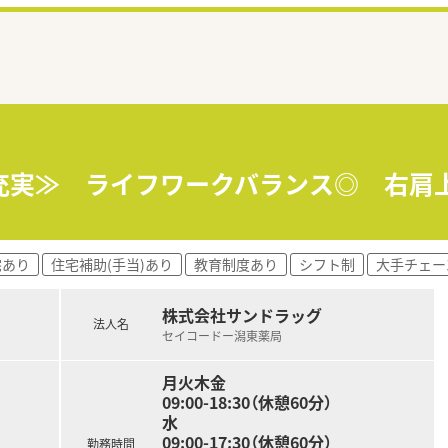
当充実≫ ライフワークバランス◎ 右肩
宅あり
住宅補助(手当)あり
教育制度あり
シフト制
大手チェー
株式会社サンドラッグ
法人名
セイコードー潟東薬局
月火木金
09:00-18:30（休憩60分）
水
09:00-17:30（休憩60分）
勤務時間