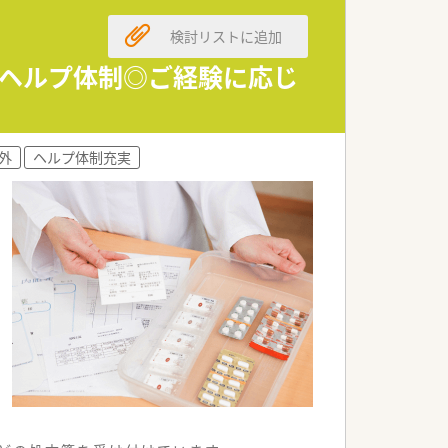
検討リストに追加
、ヘルプ体制◎ご経験に応じ
外
ヘルプ体制充実