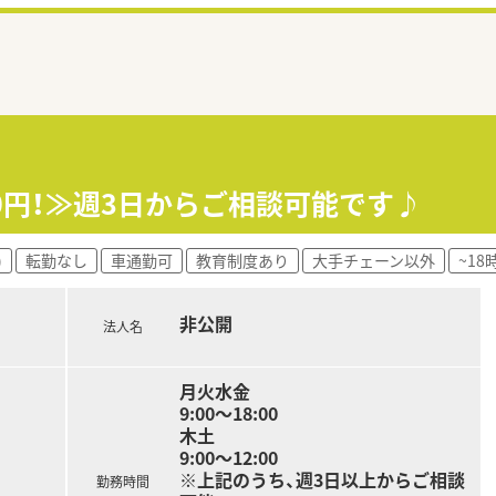
00円！≫週3日からご相談可能です♪
)
転勤なし
車通勤可
教育制度あり
大手チェーン以外
~1
非公開
法人名
月火水金
9:00〜18:00
木土
9:00〜12:00
※上記のうち、週3日以上からご相談
勤務時間