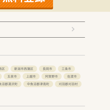
西区
新潟市西蒲区
長岡市
三条市
五泉市
上越市
阿賀野市
佐渡市
魚沼郡湯沢町
中魚沼郡津南町
刈羽郡刈羽村