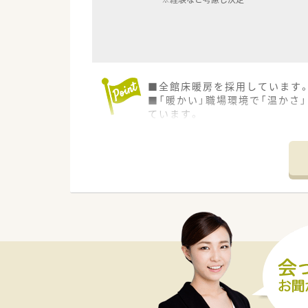
■全館床暖房を採用しています
■「暖かい」職場環境で「温かさ
ています。