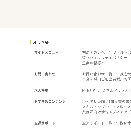
SITE MAP
初めての方へ
ファルマ
サイトメニュー
情報セキュリティポリシー
企業の皆様へ
お問い合わせ一覧
派遣
お問い合わせ
企業／採用ご担当者様用お
Pick UP
スキルアップ志
求人特集
○×で読み解く！履歴書の書
おすすめコンテンツ
スキルアップ
ファルマス
薬剤師向け情報メディアアプリ
派遣サポート一覧
教育
派遣サポート