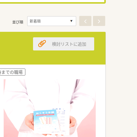
並び順
検討リストに追加
8時までの職場