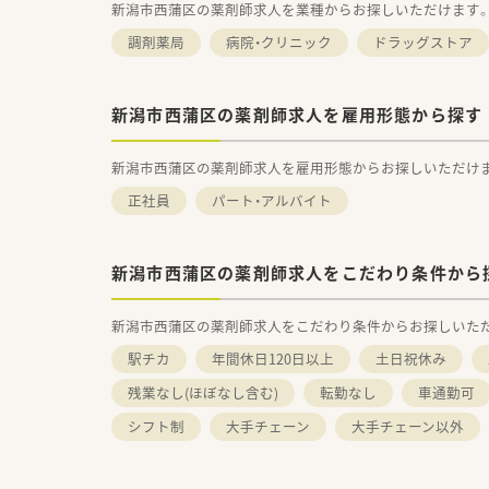
新潟市西蒲区の薬剤師求人を業種からお探しいただけます
調剤薬局
病院・クリニック
ドラッグストア
新潟市西蒲区の薬剤師求人を雇用形態から探す
新潟市西蒲区の薬剤師求人を雇用形態からお探しいただけ
正社員
パート・アルバイト
新潟市西蒲区の薬剤師求人をこだわり条件から
新潟市西蒲区の薬剤師求人をこだわり条件からお探しいた
駅チカ
年間休日120日以上
土日祝休み
残業なし(ほぼなし含む)
転勤なし
車通勤可
シフト制
大手チェーン
大手チェーン以外