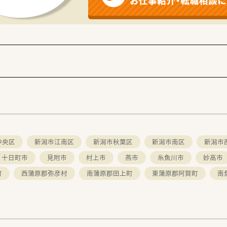
中央区
新潟市江南区
新潟市秋葉区
新潟市南区
新潟市
十日町市
見附市
村上市
燕市
糸魚川市
妙高市
町
西蒲原郡弥彦村
南蒲原郡田上町
東蒲原郡阿賀町
南