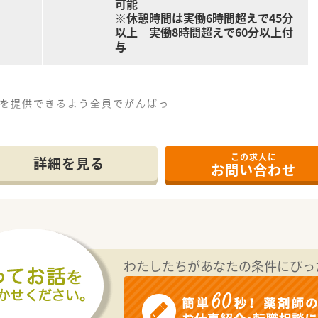
可能
※休憩時間は実働6時間超えで45分
以上 実働8時間超えで60分以上付
与
。
」を提供できるよう全員でがんばっ
この求人に
詳細を見る
お問い合わせ
わたしたちがあなたの条件にぴっ