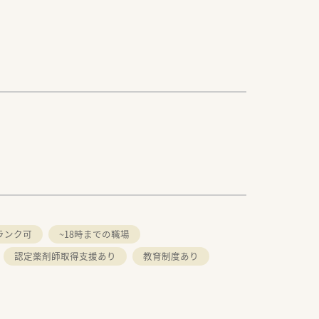
ランク可
~18時までの職場
認定薬剤師取得支援あり
教育制度あり