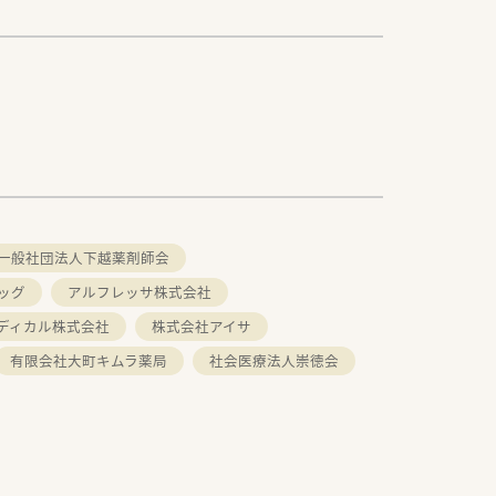
一般社団法人下越薬剤師会
ッグ
アルフレッサ株式会社
ディカル株式会社
株式会社アイサ
有限会社大町キムラ薬局
社会医療法人崇徳会