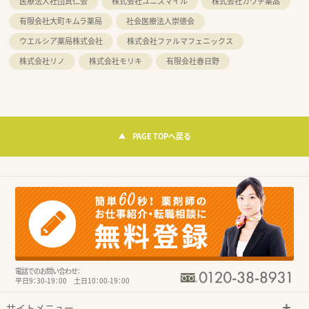
医療法人社団真仁会
株式会社ユニスマイル
株式会社カワチ薬品
有限会社大町キムラ薬局
社会医療法人崇徳会
ウエルシア薬局株式会社
株式会社ファルマフェニックス
株式会社リノ
株式会社モリキ
有限会社春日野
PAGE TOPへ戻る
電話でのお問い合わせ：
平日9：30-19：00 土日10：00-19：00
サイトメニュー