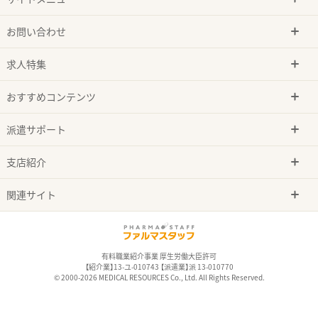
お問い合わせ
求人特集
おすすめコンテンツ
派遣サポート
支店紹介
関連サイト
有料職業紹介事業 厚生労働大臣許可
【紹介業】13-ユ-010743 【派遣業】派 13-010770
© 2000-2026 MEDICAL RESOURCES Co., Ltd. All Rights Reserved.