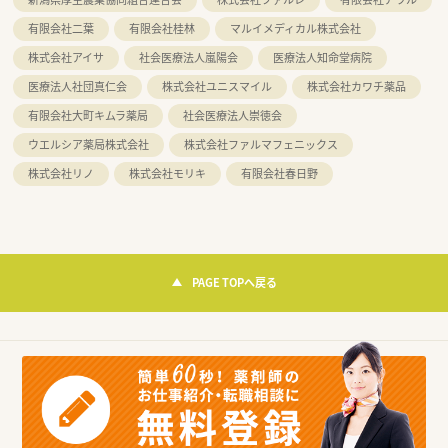
有限会社二葉
有限会社桂林
マルイメディカル株式会社
株式会社アイサ
社会医療法人嵐陽会
医療法人知命堂病院
医療法人社団真仁会
株式会社ユニスマイル
株式会社カワチ薬品
有限会社大町キムラ薬局
社会医療法人崇徳会
ウエルシア薬局株式会社
株式会社ファルマフェニックス
株式会社リノ
株式会社モリキ
有限会社春日野
PAGE TOPへ戻る