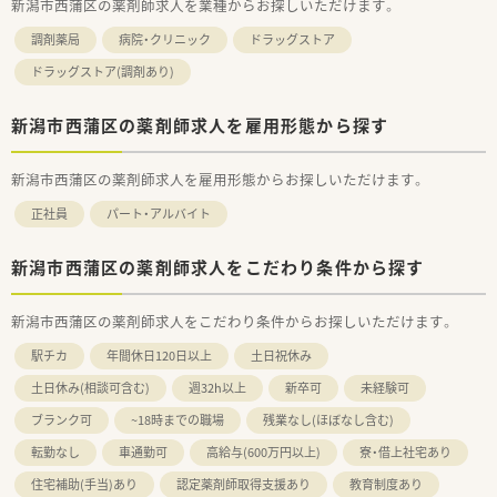
新潟市西蒲区の薬剤師求人を業種からお探しいただけます。
調剤薬局
病院・クリニック
ドラッグストア
ドラッグストア(調剤あり)
新潟市西蒲区の薬剤師求人を雇用形態から探す
新潟市西蒲区の薬剤師求人を雇用形態からお探しいただけます。
正社員
パート・アルバイト
新潟市西蒲区の薬剤師求人をこだわり条件から探す
新潟市西蒲区の薬剤師求人をこだわり条件からお探しいただけます。
駅チカ
年間休日120日以上
土日祝休み
土日休み(相談可含む)
週32h以上
新卒可
未経験可
ブランク可
~18時までの職場
残業なし(ほぼなし含む)
転勤なし
車通勤可
高給与(600万円以上)
寮・借上社宅あり
住宅補助(手当)あり
認定薬剤師取得支援あり
教育制度あり