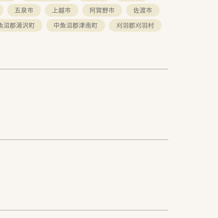
五泉市
上越市
阿賀野市
佐渡市
魚沼郡湯沢町
中魚沼郡津南町
刈羽郡刈羽村