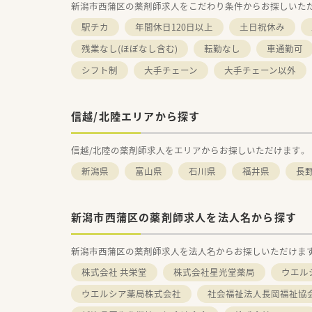
新潟市西蒲区の薬剤師求人をこだわり条件からお探しいた
駅チカ
年間休日120日以上
土日祝休み
残業なし(ほぼなし含む)
転勤なし
車通勤可
シフト制
大手チェーン
大手チェーン以外
信越/北陸エリアから探す
信越/北陸の薬剤師求人をエリアからお探しいただけます。
新潟県
富山県
石川県
福井県
長
新潟市西蒲区の薬剤師求人を法人名から探す
新潟市西蒲区の薬剤師求人を法人名からお探しいただけま
株式会社 共栄堂
株式会社星光堂薬局
ウエル
ウエルシア薬局株式会社
社会福祉法人長岡福祉協