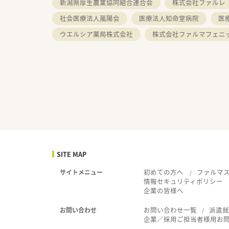
新潟県厚生農業協同組合連合会
株式会社ファルレ
社会医療法人嵐陽会
医療法人知命堂病院
医
ウエルシア薬局株式会社
株式会社ファルマフェニ
SITE MAP
初めての方へ
ファルマ
サイトメニュー
情報セキュリティポリシー
企業の皆様へ
お問い合わせ一覧
派遣
お問い合わせ
企業／採用ご担当者様用お