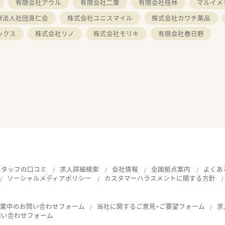
有限会社アウル
有限会社二葉
有限会社桂林
マルイメ
療法人社団真仁会
株式会社ユニスマイル
株式会社カワチ薬品
ックス
株式会社リノ
株式会社モリキ
有限会社春日野
スタッフの口コミ
求人詳細検索
会社情報
全国拠点案内
よくあ
ソーシャルメディアポリシー
カスタマーハラスメントに関する方針
就業中のお問い合わせフォーム
当社に関するご意見・ご要望フォーム
求
問い合わせフォーム