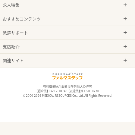
求人特集
おすすめコンテンツ
派遣サポート
支店紹介
関連サイト
有料職業紹介事業 厚生労働大臣許可
【紹介業】13-ユ-010743 【派遣業】派 13-010770
© 2000-2026 MEDICAL RESOURCES Co., Ltd. All Rights Reserved.