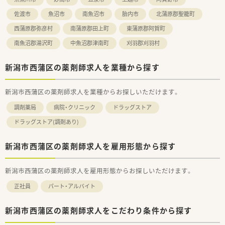
佐渡市
魚沼市
南魚沼市
胎内市
北蒲原郡聖籠町
西蒲原郡弥彦村
南蒲原郡田上町
東蒲原郡阿賀町
南魚沼郡湯沢町
中魚沼郡津南町
刈羽郡刈羽村
新潟市西蒲区の薬剤師求人を業種から探す
新潟市西蒲区の薬剤師求人を業種からお探しいただけます。
調剤薬局
病院・クリニック
ドラッグストア
ドラッグストア(調剤あり)
新潟市西蒲区の薬剤師求人を雇用形態から探す
新潟市西蒲区の薬剤師求人を雇用形態からお探しいただけます。
正社員
パート・アルバイト
新潟市西蒲区の薬剤師求人をこだわり条件から探す