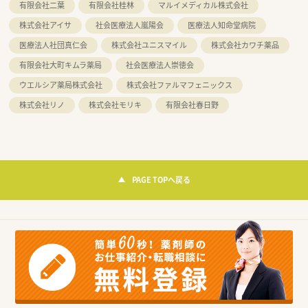
有限会社二葉
有限会社桂林
マルイメディカル株式会社
株式会社アイサ
社会医療法人嵐陽会
医療法人知命堂病院
医療法人社団真仁会
株式会社ユニスマイル
株式会社カワチ薬品
有限会社大町キムラ薬局
社会医療法人崇徳会
ウエルシア薬局株式会社
株式会社ファルマフェニックス
株式会社リノ
株式会社モリキ
有限会社春日野
PAGE TOPへ戻る