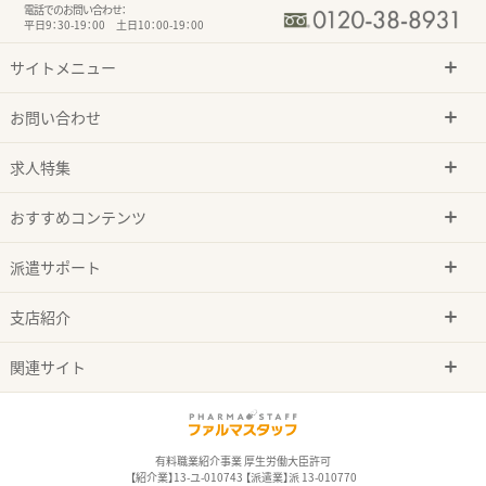
電話でのお問い合わせ：
平日9：30-19：00 土日10：00-19：00
サイトメニュー
お問い合わせ
求人特集
おすすめコンテンツ
派遣サポート
支店紹介
関連サイト
有料職業紹介事業 厚生労働大臣許可
【紹介業】13-ユ-010743 【派遣業】派 13-010770