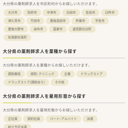
大分県の薬剤師求人を市区町村からお探しいただけます。
大分市
別府市
中津市
日田市
佐伯市
臼杵市
津久見市
竹田市
豊後高田市
杵築市
宇佐市
豊後大野市
由布市
国東市
速見郡日出町
玖珠郡玖珠町
大分県の薬剤師求人を業種から探す
大分県の薬剤師求人を業種からお探しいただけます。
調剤薬局
病院・クリニック
企業
ドラッグストア
ドラッグストア(調剤あり)
その他
大分県の薬剤師求人を雇用形態から探す
大分県の薬剤師求人を雇用形態からお探しいただけます。
正社員
契約社員
パート・アルバイト
派遣
紹介予定派遣