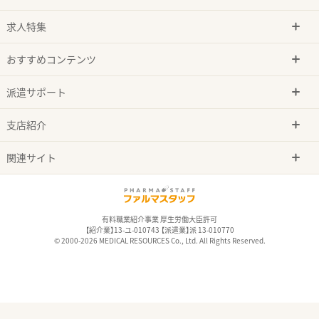
求人特集
おすすめコンテンツ
派遣サポート
支店紹介
関連サイト
有料職業紹介事業 厚生労働大臣許可
【紹介業】13-ユ-010743 【派遣業】派 13-010770
© 2000-2026 MEDICAL RESOURCES Co., Ltd. All Rights Reserved.