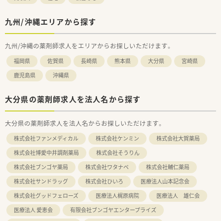
九州/沖縄エリアから探す
九州/沖縄の薬剤師求人をエリアからお探しいただけます。
福岡県
佐賀県
長崎県
熊本県
大分県
宮崎県
鹿児島県
沖縄県
大分県の薬剤師求人を法人名から探す
大分県の薬剤師求人を法人名からお探しいただけます。
株式会社ファンメディカル
株式会社ケンミン
株式会社大賀薬局
株式会社博愛中井調剤薬局
株式会社そうりん
株式会社ブンゴヤ薬局
株式会社ワタナベ
株式会社輔仁薬局
株式会社サンドラッグ
株式会社ひいろ
医療法人山本記念会
株式会社グッドフェローズ
医療法人梶原病院
医療法人 雄仁会
医療法人 愛恵会
有限会社ブンゴヤエンタープライズ