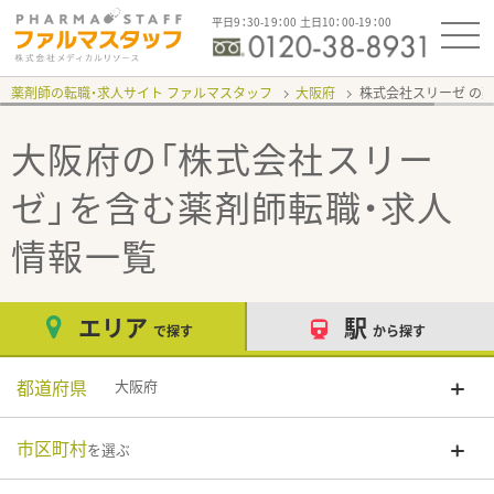
平日9：30-19：00 土日10：00-19：00
薬剤師の転職・求人サイト ファルマスタッフ
大阪府
株式会社スリーゼ
大阪府の「株式会社スリー
ゼ」
を含む薬剤師転職・求人
情報一覧
エリア
駅
で探す
から探す
都道府県
大阪府
市区町村
を選ぶ