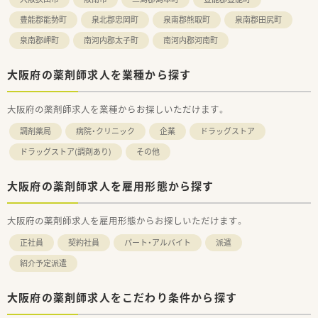
豊能郡能勢町
泉北郡忠岡町
泉南郡熊取町
泉南郡田尻町
泉南郡岬町
南河内郡太子町
南河内郡河南町
大阪府の薬剤師求人を業種から探す
大阪府の薬剤師求人を業種からお探しいただけます。
調剤薬局
病院・クリニック
企業
ドラッグストア
ドラッグストア(調剤あり)
その他
大阪府の薬剤師求人を雇用形態から探す
大阪府の薬剤師求人を雇用形態からお探しいただけます。
正社員
契約社員
パート・アルバイト
派遣
紹介予定派遣
大阪府の薬剤師求人をこだわり条件から探す