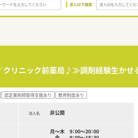
求人IDで検索
／クリニック前薬局♪≫調剤経験生かせる
認定薬剤師取得支援あり
教育制度あり
非公開
法人名
月～木 9：00～20：00
金 9：00～18：30