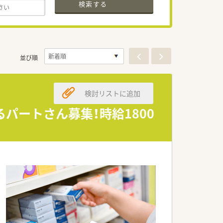
検索する
並び順
検討リストに追加
パートさん募集！時給1800