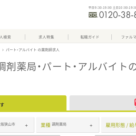
平日9：30-19：00 土日10：00-19：
人検索
求人特集
転職ガイド
ファル
パート・アルバイト
調剤薬局・パート・アルバイト
す
業種
雇用形態 / 給
大阪狭山市
調剤薬局