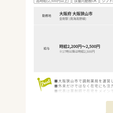
高時給(2,500円以上)
扶養内勤務OK
シフト
大阪府 大阪狭山市
勤務地
金剛駅 (南海高野線)
時給2,200円～2,500円
給与
※17時以降は時給2,500円
■大阪狭山市で調剤薬局を運営
■外来だけではなく在宅にも注
■代表は薬剤師で在宅をメイン