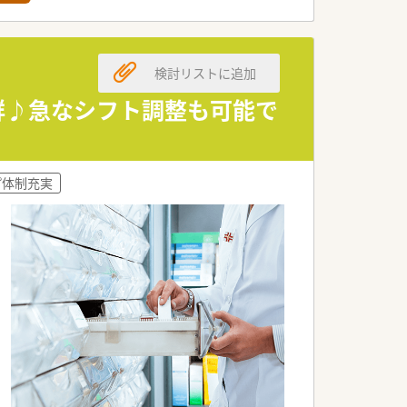
検討リストに追加
抜群♪急なシフト調整も可能で
プ体制充実