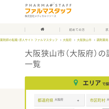
株式会社メディカルリソース
初めての方
求
薬剤師の転職・求人サイト ファルマスタッフ
大阪府
大阪狭山市
調剤薬局
大阪狭山市（大阪府）の
一覧
エリア
で探
都道府県
市区町村
大阪府