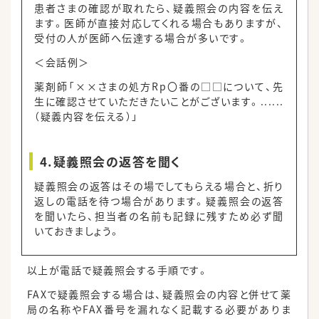
患者さまの確認が取れたら、疑義照会の内容を伝え
ます。医師が直接対応してくれる場合もありますが、
受付の人が医師へ伝達する場合が多いです。
＜会話例＞
薬剤師「××さまの処方Rp〇番の□□について、先
生に確認させていただきたいことがございます。......
（疑義内容を伝える）」
4.疑義照会の返答を聞く
疑義照会の返答はその場でしてもらえる場合と、折り
返しの電話を待つ場合があります。疑義照会の返答
を聞いたら、担当者の名前も記録に残すため必ず聞
いておきましょう。
以上が電話で疑義照会する手順です。
FAXで疑義照会する場合は、疑義照会の内容と併せて薬
局の名称やFAX番号を漏れなく記載する必要がありま