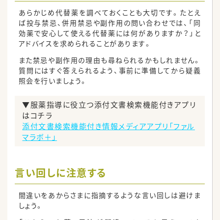
あらかじめ代替薬を調べておくことも大切です。たとえ
ば投与禁忌、併用禁忌や副作用の問い合わせでは、「同
効薬で安心して使える代替薬には何がありますか？」と
アドバイスを求められることがあります。
また禁忌や副作用の理由も尋ねられるかもしれません。
質問にはすぐ答えられるよう、事前に準備してから疑義
照会を行いましょう。
▼服薬指導に役立つ添付文書検索機能付きアプリ
はコチラ
添付文書検索機能付き情報メディアアプリ「ファル
マラボ＋」
言い回しに注意する
間違いをあからさまに指摘するような言い回しは避けま
しょう。