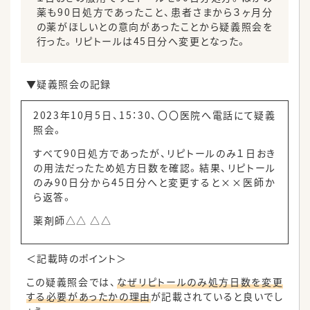
薬も90日処方であったこと、患者さまから３ヶ月分
の薬がほしいとの意向があったことから疑義照会を
行った。リピトールは45日分へ変更となった。
▼疑義照会の記録
2023年10月5日、15：30、〇〇医院へ電話にて疑義
照会。
すべて90日処方であったが、リピトールのみ１日おき
の用法だったため処方日数を確認。結果、リピトール
のみ90日分から45日分へと変更すると××医師か
ら返答。
薬剤師△△ △△
＜記載時のポイント＞
この疑義照会では、
なぜリピトールのみ処方日数を変更
する必要があったかの理由
が記載されていると良いでし