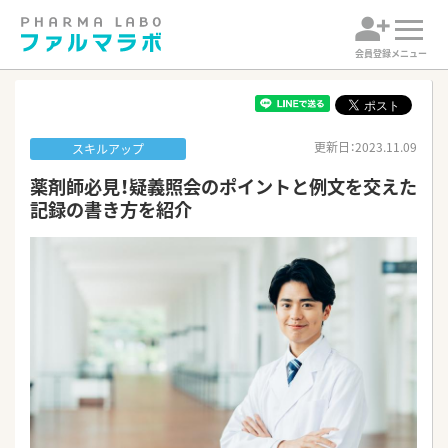
会員登録
メニュー
更新日：2023.11.09
スキルアップ
薬剤師必見！疑義照会のポイントと例文を交えた
記録の書き方を紹介