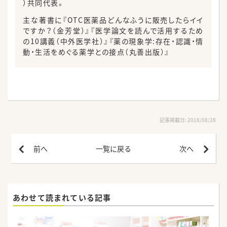
）共同代表。
主な著書に『OTC医薬品どんなふうに販売したらイイ
ですか？（金芳堂）』『医学論文を読んで活用するため
の10講義（中外医学社）』『薬の現象学:存在・認識・情
動・生活をめぐる薬学との接点（丸善出版）』
記事掲載日: 2018/08/28
前へ
一覧に戻る
次へ
あわせて読まれている記事