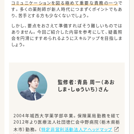
コミュニケーションを図る極めて重要な責務の一つ
で
す。多くの薬剤師が新人時代につまずくポイントでもあ
り、苦手とする方も少なくないでしょう。
しかし、要点をおさえて準備すればそう難しいものでは
ありません。今回ご紹介した内容を参考にして、疑義照
会を円滑にすすめられるようにスキルアップを目指しま
しょう。
監修者：青島 周一（あお
しま・しゅういち）さん
2004年城西大学薬学部卒業。保険薬局勤務を経て
2012年より医療法人社団徳仁会中野病院（栃木県栃
木市）勤務。（
特定非営利活動法人アヘッドマップ