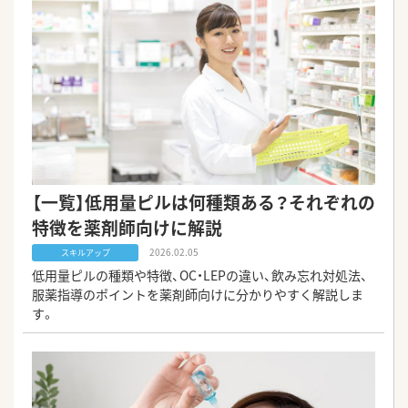
【一覧】低用量ピルは何種類ある？それぞれの
特徴を薬剤師向けに解説
2026.02.05
スキルアップ
低用量ピルの種類や特徴、OC・LEPの違い、飲み忘れ対処法、
服薬指導のポイントを薬剤師向けに分かりやすく解説しま
す。