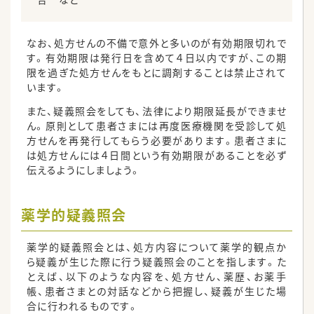
なお、処方せんの不備で意外と多いのが有効期限切れで
す。有効期限は発行日を含めて４日以内ですが、この期
限を過ぎた処方せんをもとに調剤することは禁止されて
います。
また、疑義照会をしても、法律により期限延長ができませ
ん。原則として患者さまには再度医療機関を受診して処
方せんを再発行してもらう必要があります。患者さまに
は処方せんには４日間という有効期限があることを必ず
伝えるようにしましょう。
薬学的疑義照会
薬学的疑義照会とは、処方内容について薬学的観点か
ら疑義が生じた際に行う疑義照会のことを指します。た
とえば、以下のような内容を、処方せん、薬歴、お薬手
帳、患者さまとの対話などから把握し、疑義が生じた場
合に行われるものです。