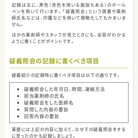
記録は主に、黒色（赤色を用いる施設もある）のボール
ペンを用いて行います。「疑義照会」という頭書や薬剤
師氏名などは、印鑑などを用いて簡略化してもかまいま
せん。
ほかの薬剤師やスタッフが見たときにも、全容がわかる
ように書くことがポイントです。
疑義照会の記録に書くべき項目
疑義紹介の記録時に書くべき項目は以下の通りです。
疑義照会した年月日、時間、連絡方法
担当薬剤師の氏名
疑義照会をした医師名
質問した内容の要旨
回答内容の要旨
薬歴には上記の内容に加えて、なぜその疑義照会をする
に至ったのかも記録しましょう。