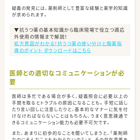
疑義の発見には、薬剤師として豊富な経験と薬学的知識
が求められます。
▼抗うつ薬の基本知識から臨床現場で役立つ適応
外使用の情報まで解説！
処方意図がわかる！抗うつ薬の使い分けと服薬指
導のポイント ダウンロードはこちら
医師との適切なコミュニケーションが必
要
医師は多忙である場合が多く、疑義照会に必要以上の
手間を取るとトラブルの原因になることも。手短に話し
たり言い回しに注意したりと、基本的なマナーに気を付
けなければならないことはもちろん、うまく意思疎通で
きるコミュニケーション能力も必要不可欠です。
また、あまりに初歩的なことを聞いてしまうと、「薬剤師
なのにそんなこともわからないの？」と、その存在意義を