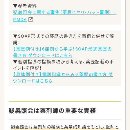
▼参考資料
疑義照会に関する事例（薬局ヒヤリ・ハット事例）｜
PMDA
▼SOAP形式での薬歴の書き方を事例と併せて解
説！
【薬歴例付き】6症例から学ぶ！SOAP形式薬歴の
書き方 ダウンロードはこちら
▼個別指導の指摘事項から考える、薬歴記載のポ
イントを解説！
【具体例付き】個別指導からみる薬歴の書き方 ダ
ウンロードはこちら
疑義照会は薬剤師の重要な責務
疑義照会は薬剤師の経験と薬学的知識をもとに、医師と