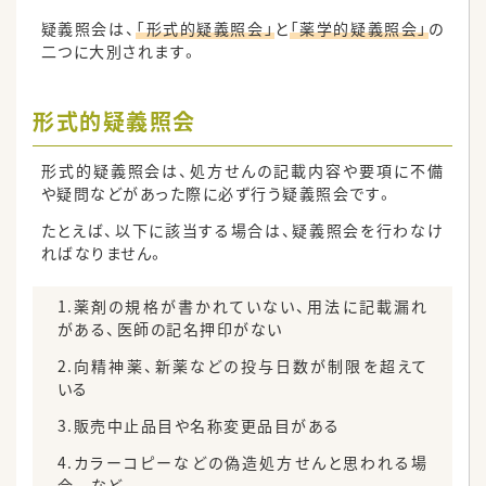
疑義照会は、
「形式的疑義照会」
と
「薬学的疑義照会」
の
二つに大別されます。
形式的疑義照会
形式的疑義照会は、処方せんの記載内容や要項に不備
や疑問などがあった際に必ず行う疑義照会です。
たとえば、以下に該当する場合は、疑義照会を行わなけ
ればなりません。
1.薬剤の規格が書かれていない、用法に記載漏れ
がある、医師の記名押印がない
2.向精神薬、新薬などの投与日数が制限を超えて
いる
3.販売中止品目や名称変更品目がある
4.カラーコピーなどの偽造処方せんと思われる場
合 など