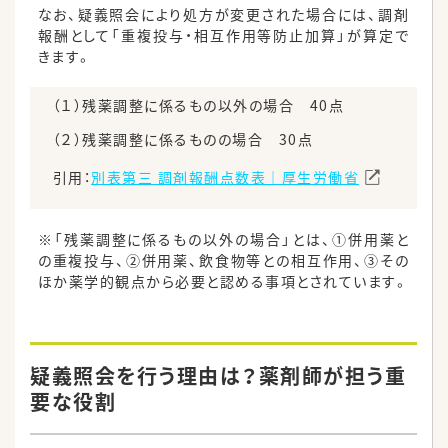
なお、疑義照会により処方が変更された場合には、調剤
報酬として「重複投与・相互作用等防止加算」が算定で
きます。
（１）残薬調整に係るもの以外の場合 40点
（２）残薬調整に係るものの場合 30点
引用：
別表第三 調剤報酬点数表｜厚生労働省
※「残薬調整に係るもの以外の場合」とは、①併用薬と
の重複投与、②併用薬、飲食物等との相互作用、③その
ほか薬学的観点から必要と認める事項とされています。
疑義照会を行う理由は？薬剤師が担う重
要な役割