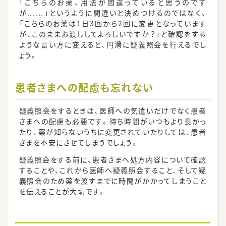
「こちらのお薬、用法が間違っていると思うのです
が......」というように間違いと決めつけるのではなく、
「こちらのお薬は1日3回から2回に変更となっています
が、このままお渡ししてよろしいですか？」と確認をする
ような言い方に変えると、円滑に疑義照会を行えるでし
ょう。
患者さまへの配慮も忘れない
疑義照会をするときは、医師への気遣いだけでなく患者
さまへの配慮も必要です。待ち時間がいつもより長かっ
たり、薬が知らないうちに変更されていたりしては、患者
さまを不安にさせてしまうでしょう。
疑義照会をする前に、患者さまへ処方内容について確認
することや、これから医師へ疑義照会すること、そして疑
義照会のため薬を渡すまでに時間がかかってしまうこと
を伝えることが大切です。