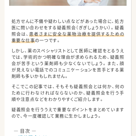
処方せんに不備や疑わしい点などがあった場合に、処方
医に問い合わせをする疑義照会（ぎぎしょうかい）。疑義
照会は、
患者さまに安全な薬物治療を提供するための
重要な仕事
の一つです。
しかし、薬のスペシャリストとして医師に確認をとるうえ
では、学術的かつ明確な理由が求められるため、疑義照
会が苦手という薬剤師も少なくないでしょう。また、顔
が見えない電話でのコミュニケーションを苦手とする薬
剤師も多いかもしれません。
そこでこの記事では、そもそも疑義照会とは何か、何の
ために行わなければならないのか、疑義照会を行う手
順や注意点などをわかりやすくご紹介します。
疑義照会を行ううえで重要なポイントをまとめています
ので、今一度確認して業務に生かしましょう。