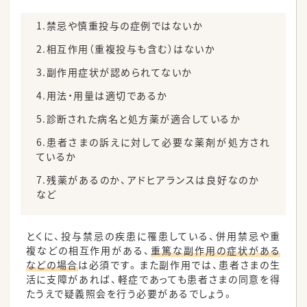
1.禁忌や慎重投与の症例ではないか
2.相互作用（重複投与も含む）はないか
3.副作用症状が認められてないか
4.用法・用量は適切であるか
5.診断された病名と処方薬が適合しているか
6.患者さまの訴えに対して必要な薬剤が処方され
ているか
7.残薬があるのか、アドヒアランスは良好なのか
など
とくに、投与禁忌の疾患に罹患している、併用禁忌や重
複などの相互作用がある、
重篤な副作用の症状がある
などの場合
は必須です。また副作用では、患者さまの生
活に支障があれば、軽症であっても患者さまの同意を得
たうえで疑義照会を行う必要があるでしょう。