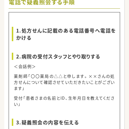
電話で疑義照会する手順
1.処方せんに記載のある電話番号へ電話を
かける
2.病院の受付スタッフとやり取りする
＜会話例＞
薬剤師「〇〇薬局の△△と申します。××さんの処
方せんについて確認させていただきたいことがござい
ます」
受付「患者さまの名前とID、生年月日を教えてくださ
い」
3.疑義照会の内容を伝える