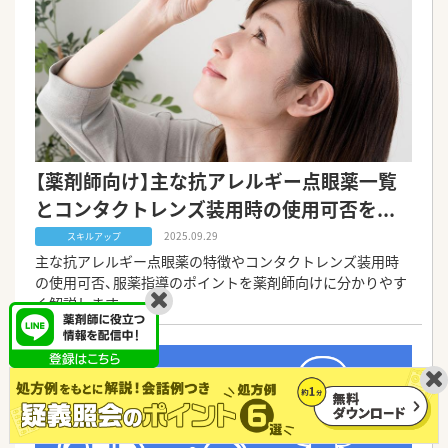
【薬剤師向け】主な抗アレルギー点眼薬一覧
とコンタクトレンズ装用時の使用可否を...
2025.09.29
スキルアップ
主な抗アレルギー点眼薬の特徴やコンタクトレンズ装用時
の使用可否、服薬指導のポイントを薬剤師向けに分かりやす
く解説します。