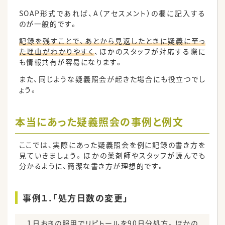
SOAP形式であれば、A（アセスメント）の欄に記入する
のが一般的です。
記録を残すことで、あとから見返したときに疑義に至っ
た理由がわかりやすく
、ほかのスタッフが対応する際に
も情報共有が容易になります。
また、同じような疑義照会が起きた場合にも役立つでし
ょう。
本当にあった疑義照会の事例と例文
ここでは、実際にあった疑義照会を例に記録の書き方を
見ていきましょう。ほかの薬剤師やスタッフが読んでも
分かるように、簡潔な書き方が理想的です。
事例１.「処方日数の変更」
１日おきの服用でリピトールを90日分処方。ほかの