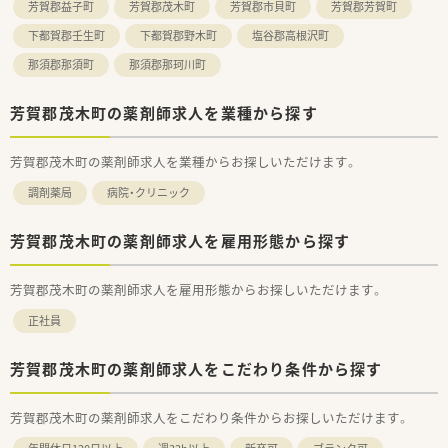
芳賀郡益子町
芳賀郡茂木町
芳賀郡市貝町
芳賀郡芳賀町
下都賀郡壬生町
下都賀郡野木町
塩谷郡高根沢町
那須郡那須町
那須郡那珂川町
芳賀郡茂木町の薬剤師求人を業種から探す
芳賀郡茂木町の薬剤師求人を業種からお探しいただけます。
調剤薬局
病院・クリニック
芳賀郡茂木町の薬剤師求人を雇用形態から探す
芳賀郡茂木町の薬剤師求人を雇用形態からお探しいただけます。
正社員
芳賀郡茂木町の薬剤師求人をこだわり条件から探す
芳賀郡茂木町の薬剤師求人をこだわり条件からお探しいただけます。