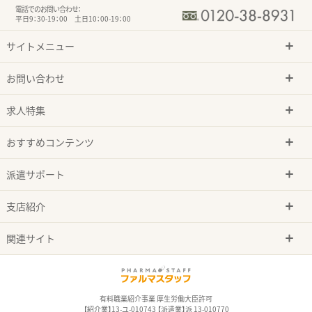
電話でのお問い合わせ：
平日9：30-19：00 土日10：00-19：00
サイトメニュー
お問い合わせ
求人特集
おすすめコンテンツ
派遣サポート
支店紹介
関連サイト
有料職業紹介事業 厚生労働大臣許可
【紹介業】13-ユ-010743 【派遣業】派 13-010770