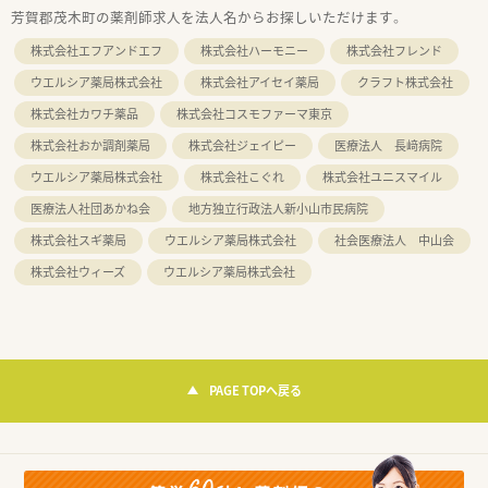
芳賀郡茂木町の薬剤師求人を法人名からお探しいただけます。
株式会社エフアンドエフ
株式会社ハーモニー
株式会社フレンド
ウエルシア薬局株式会社
株式会社アイセイ薬局
クラフト株式会社
株式会社カワチ薬品
株式会社コスモファーマ東京
株式会社おか調剤薬局
株式会社ジェイピー
医療法人 長﨑病院
ウエルシア薬局株式会社
株式会社こぐれ
株式会社ユニスマイル
医療法人社団あかね会
地方独立行政法人新小山市民病院
株式会社スギ薬局
ウエルシア薬局株式会社
社会医療法人 中山会
株式会社ウィーズ
ウエルシア薬局株式会社
PAGE TOPへ戻る