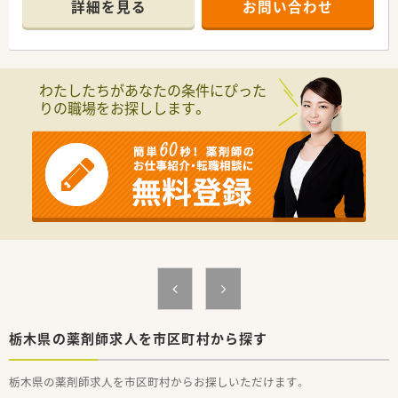
詳細を見る
お問い合わせ
を大切にしている企業です。
■地域密着型の調剤薬局として地域活動やイベント開催に力を
入れています。
■新卒の受け入れも積極的にしており、社内の風通しもよく働き
やすい社風です。
わたしたちがあなたの条件にぴった
■働き方に制限のある薬剤師さん向けに準社員制度もあります
りの職場をお探しします。
ので、気になる方はお気軽にお問合せ下さい！
栃木県の薬剤師求人を市区町村から探す
栃木県の薬剤師求人を市区町村からお探しいただけます。