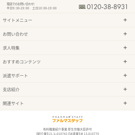
電話でのお問い合わせ：
平日9：30-19：00 土日10：00-19：00
サイトメニュー
お問い合わせ
求人特集
おすすめコンテンツ
派遣サポート
支店紹介
関連サイト
有料職業紹介事業 厚生労働大臣許可
【紹介業】13-ユ-010743 【派遣業】派 13-010770