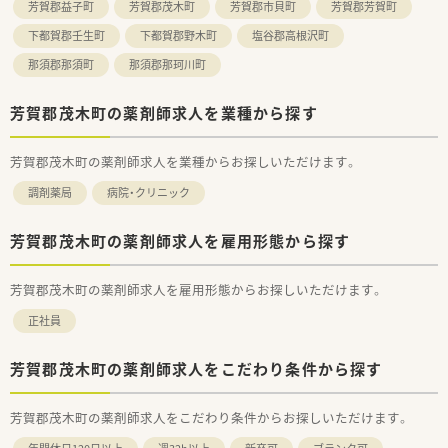
芳賀郡益子町
芳賀郡茂木町
芳賀郡市貝町
芳賀郡芳賀町
下都賀郡壬生町
下都賀郡野木町
塩谷郡高根沢町
那須郡那須町
那須郡那珂川町
芳賀郡茂木町の薬剤師求人を業種から探す
芳賀郡茂木町の薬剤師求人を業種からお探しいただけます。
調剤薬局
病院・クリニック
芳賀郡茂木町の薬剤師求人を雇用形態から探す
芳賀郡茂木町の薬剤師求人を雇用形態からお探しいただけます。
正社員
芳賀郡茂木町の薬剤師求人をこだわり条件から探す
芳賀郡茂木町の薬剤師求人をこだわり条件からお探しいただけます。