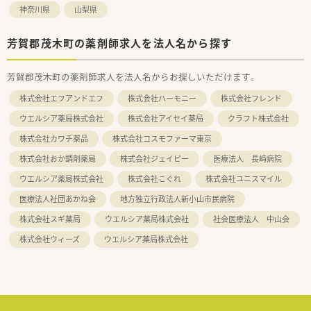
神奈川県
山梨県
芳賀郡茂木町の薬剤師求人を法人名から探す
芳賀郡茂木町の薬剤師求人を法人名からお探しいただけます。
株式会社エフアンドエフ
株式会社ハーモニー
株式会社フレンド
ウエルシア薬局株式会社
株式会社アイセイ薬局
クラフト株式会社
株式会社カワチ薬品
株式会社コスモファーマ東京
株式会社おか調剤薬局
株式会社ジェイピー
医療法人 長﨑病院
ウエルシア薬局株式会社
株式会社こぐれ
株式会社ユニスマイル
医療法人社団あかね会
地方独立行政法人新小山市民病院
株式会社スギ薬局
ウエルシア薬局株式会社
社会医療法人 中山会
株式会社ウィーズ
ウエルシア薬局株式会社