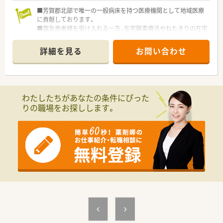
■芳賀郡北部で唯一の一般病床を持つ医療機関として地域医療
に貢献しております。
■救急患者様を受け入れる一方、在宅酸素療法やねたきりの在宅
医療の患者様の指導管理なども行います。
■産育休取得実績あり。ライフステージにあわせた就業が可能
詳細を見る
お問い合わせ
です。
■豊かな経験や知識をもつ人はもちろん、医療をとおしてさらに
自身の向上を目指す意欲にあふれた人材を募集しております！
わたしたちがあなたの条件にぴった
りの職場をお探しします。