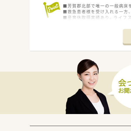
■芳賀郡北部で唯一の一般病床
■救急患者様を受け入れる一方
■産育休取得実績あり。ライフ
■豊かな経験や知識をもつ人は