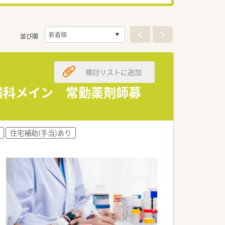
並び順
検討リストに追加
喉科メイン 常勤薬剤師募
住宅補助(手当)あり