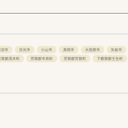
鹿沼市
日光市
小山市
真岡市
大田原市
矢板市
芳賀郡茂木町
芳賀郡市貝町
芳賀郡芳賀町
下都賀郡壬生町
。