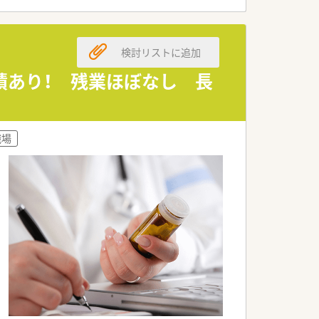
検討リストに追加
績あり！ 残業ほぼなし 長
職場