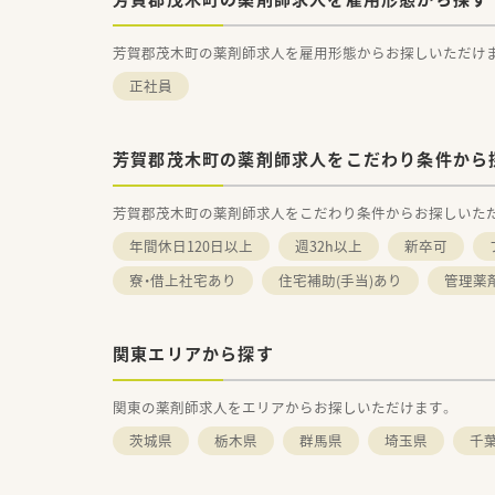
芳賀郡茂木町の薬剤師求人を雇用形態からお探しいただけ
正社員
芳賀郡茂木町の薬剤師求人をこだわり条件から
芳賀郡茂木町の薬剤師求人をこだわり条件からお探しいた
年間休日120日以上
週32h以上
新卒可
寮・借上社宅あり
住宅補助(手当)あり
管理薬
関東エリアから探す
関東の薬剤師求人をエリアからお探しいただけます。
茨城県
栃木県
群馬県
埼玉県
千