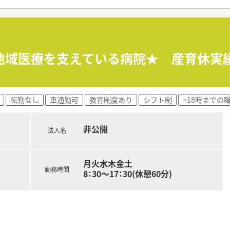
地域医療を支えている病院★ 産育休実
転勤なし
車通勤可
教育制度あり
シフト制
~18時までの
非公開
法人名
月火水木金土
勤務時間
8：30～17：30(休憩60分)