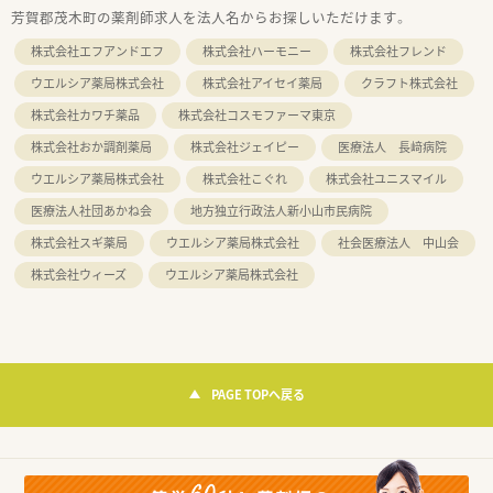
芳賀郡茂木町の薬剤師求人を法人名からお探しいただけます。
株式会社エフアンドエフ
株式会社ハーモニー
株式会社フレンド
ウエルシア薬局株式会社
株式会社アイセイ薬局
クラフト株式会社
株式会社カワチ薬品
株式会社コスモファーマ東京
株式会社おか調剤薬局
株式会社ジェイピー
医療法人 長﨑病院
ウエルシア薬局株式会社
株式会社こぐれ
株式会社ユニスマイル
医療法人社団あかね会
地方独立行政法人新小山市民病院
株式会社スギ薬局
ウエルシア薬局株式会社
社会医療法人 中山会
株式会社ウィーズ
ウエルシア薬局株式会社
PAGE TOPへ戻る