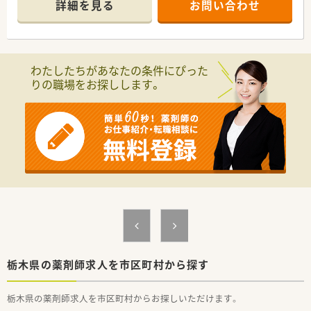
詳細を見る
お問い合わせ
を大切にしている企業です。
■地域密着型の調剤薬局として地域活動やイベント開催に力を
入れています。
■新卒の受け入れも積極的にしており、社内の風通しもよく働き
やすい社風です。
わたしたちがあなたの条件にぴった
■働き方に制限のある薬剤師さん向けに準社員制度もあります
りの職場をお探しします。
ので、気になる方はお気軽にお問合せ下さい！
栃木県の薬剤師求人を市区町村から探す
栃木県の薬剤師求人を市区町村からお探しいただけます。