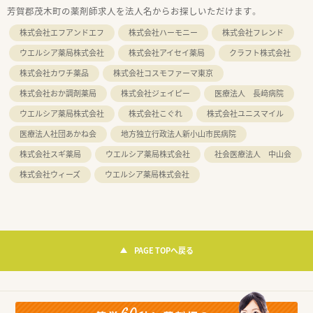
芳賀郡茂木町の薬剤師求人を法人名からお探しいただけます。
株式会社エフアンドエフ
株式会社ハーモニー
株式会社フレンド
ウエルシア薬局株式会社
株式会社アイセイ薬局
クラフト株式会社
株式会社カワチ薬品
株式会社コスモファーマ東京
株式会社おか調剤薬局
株式会社ジェイピー
医療法人 長﨑病院
ウエルシア薬局株式会社
株式会社こぐれ
株式会社ユニスマイル
医療法人社団あかね会
地方独立行政法人新小山市民病院
株式会社スギ薬局
ウエルシア薬局株式会社
社会医療法人 中山会
株式会社ウィーズ
ウエルシア薬局株式会社
PAGE TOPへ戻る