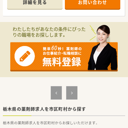
詳細を見る
お問い合わせ
を大切にしている企業です。
■地域密着型の調剤薬局として地域活動やイベント開催に力を
入れています。
■新卒の受け入れも積極的にしており、社内の風通しもよく働き
やすい社風です。
わたしたちがあなたの条件にぴった
■働き方に制限のある薬剤師さん向けに準社員制度もあります
りの職場をお探しします。
ので、気になる方はお気軽にお問合せ下さい！
栃木県の薬剤師求人を市区町村から探す
栃木県の薬剤師求人を市区町村からお探しいただけます。