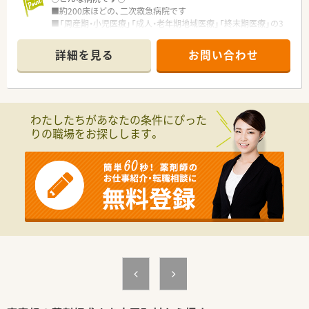
■約200床ほどの、二次救急病院です
■「周産期・小児医療」「成人・老年期地域医療」「終末期医療」の3
つの柱を軸に、地域の皆様の健康をサポートしています
■医師、看護師、技師など、多職種連携を大事にしています
詳細を見る
お問い合わせ
■ブランク明けや未経験の方も、ベテラン薬剤師が丁寧に教えて
くれます
わたしたちがあなたの条件にぴった
りの職場をお探しします。