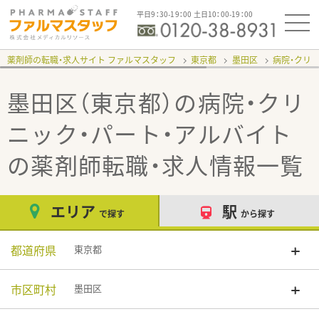
平日9：30-19：00 土日10：00-19：00
薬剤師の転職・求人サイト ファルマスタッフ
東京都
墨田区
病院・クリ
墨田区（東京都）の病院・クリ
ニック・パート・アルバイト
の薬剤師転職・求人情報一覧
エリア
駅
で探す
から探す
都道府県
東京都
市区町村
墨田区