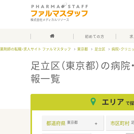
株式会社メディカルリソース
初めての方
求
薬剤師の転職・求人サイト ファルマスタッフ
東京都
足立区
病院・クリニ
足立区（東京都）の病院
報一覧
エリア
で探
都道府県
市区町村
東京都