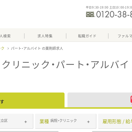
平日9：30-19：00 土日10：00-19：
人検索
求人特集
転職ガイド
ファル
ック
パート・アルバイト
・クリニック・パート・アルバイ
す
業種
雇用形態 / 給
足立区
病院・クリニック