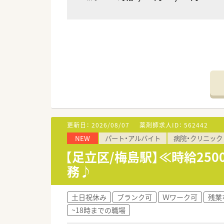
更新日：
2026/08/07
薬剤師求人ID：
562442
NEW
パート・アルバイト
病院・クリニック
【足立区/梅島駅】≪時給25
務♪
土日祝休み
ブランク可
Ｗワーク可
残業
~18時までの職場