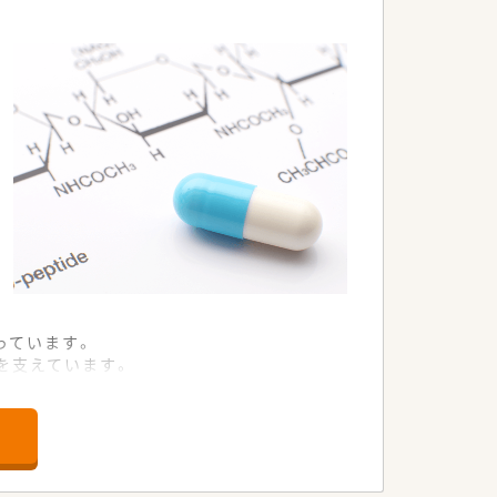
っています。
を支えています。
主業務となります。
認定薬剤師資格の取得支援あり