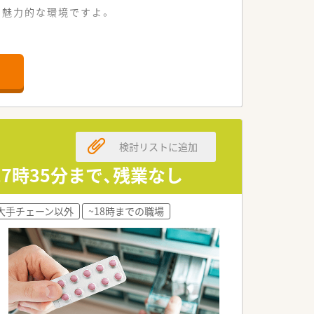
る魅力的な環境ですよ。
検討リストに追加
17時35分まで、残業なし
大手チェーン以外
~18時までの職場