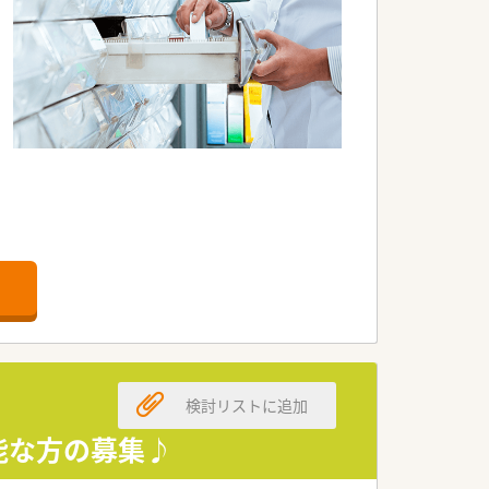
いる法人です。
検討リストに追加
能な方の募集♪