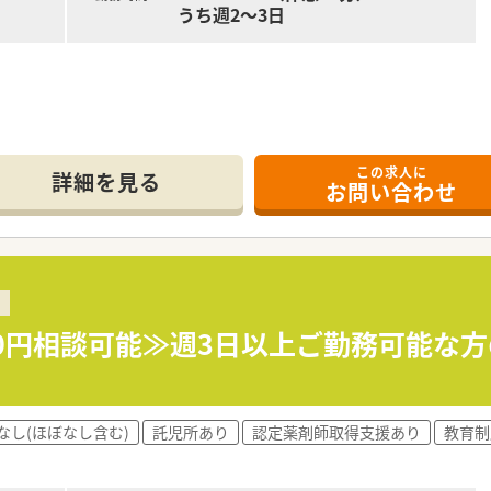
うち週2～3日
この求人に
詳細を見る
お問い合わせ
00円相談可能≫週3日以上ご勤務可能な方
なし(ほぼなし含む)
託児所あり
認定薬剤師取得支援あり
教育制