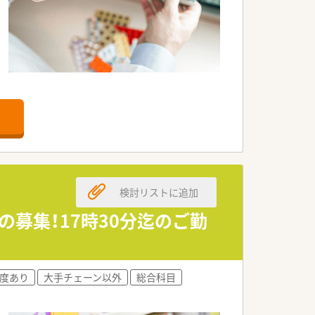
検討リストに追加
の募集！17時30分迄のご勤
度あり
大手チェーン以外
総合科目