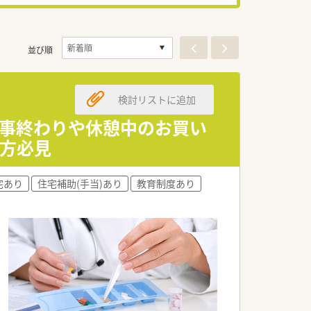
並び順
検討リストに追加
仕事終わりや休憩中のお買い
い方必見
宅あり
住宅補助(手当)あり
教育制度あり