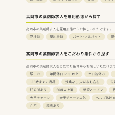
高岡市の薬剤師求人を雇用形態から探す
高岡市の薬剤師求人を雇用形態からお探しいただけます。
正社員
契約社員
パート・アルバイト
紹
高岡市の薬剤師求人をこだわり条件から探す
高岡市の薬剤師求人をこだわり条件からお探しいただけま
駅チカ
年間休日120日以上
土日祝休み
~18時までの職場
残業なし(ほぼなし含む)
転
託児所あり
60歳以上可
新規オープン
大手チェーン
大手チェーン以外
ヘルプ体制
在宅
積雪あり