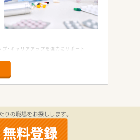
ップ・キャリアアップを強力にサポート
ールドにチャレンジしていただけます！
すので、安心して勤務いただけます！
広い知識・スキルを磨くことができます！
たりの職場をお探しします。