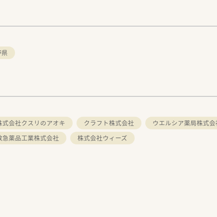
野県
株式会社クスリのアオキ
クラフト株式会社
ウエルシア薬局株式会
救急薬品工業株式会社
株式会社ウィーズ