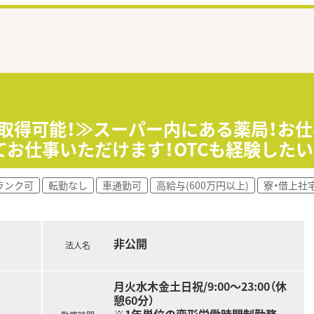
暇取得可能！≫スーパー内にある薬局！お
お仕事いただけます！OTCも経験した
ランク可
転勤なし
車通勤可
高給与(600万円以上)
寮・借上社
非公開
法人名
月火水木金土日祝/9:00～23:00（休
憩60分）