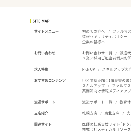
SITE MAP
初めての方へ
ファルマ
サイトメニュー
情報セキュリティポリシー
企業の皆様へ
お問い合わせ一覧
派遣
お問い合わせ
企業／採用ご担当者様用お
Pick UP
スキルアップ志
求人特集
○×で読み解く！履歴書の書
おすすめコンテンツ
スキルアップ
ファルマス
薬剤師向け情報メディアアプリ
派遣サポート一覧
教育
派遣サポート
札幌支店
東北支店
大
支店紹介
医師の転職支援サイト「ドク
関連サイト
株式会社メディカルリソー