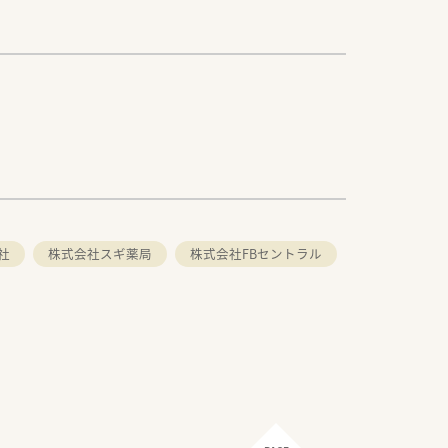
社
株式会社スギ薬局
株式会社FBセントラル