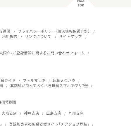
PAGE
TOP
る質問
プライバシーポリシー（個人情報保護方針）
利用規約
リンクについて
サイトマップ
人紹介・ご登録情報に関するお問い合わせフォーム
転職ガイド
ファルマラボ
転職ノウハウ
訪
薬剤師が持っておくべき無料スマホアプリ7選
育研修制度
大阪支店
神戸支店
広島支店
九州支店
』
登録販売者の転職支援サイト「チアジョブ登販」