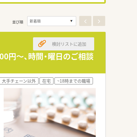
並び順
検討リストに追加
00円～、時間・曜日のご相談
大手チェーン以外
在宅
~18時までの職場