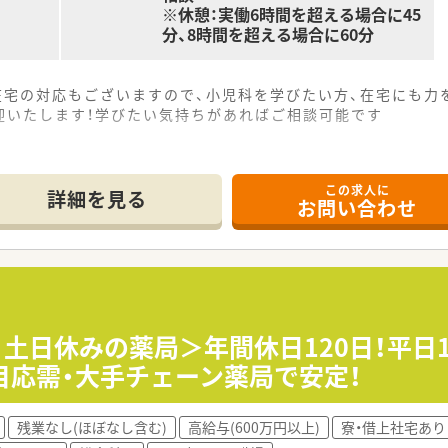
※休憩：実働6時間を超える場合に45
分、8時間を超える場合に60分
在宅の対応もございますので、小児科を学びたい方、在宅にも力
迎いたします！学びたい気持ちがあればご相談可能です
この求人に
詳細を見る
お問い合わせ
！土日休みの薬局＞年間休日120日！平日
応需・大手チェーン薬局で安定！
残業なし(ほぼなし含む)
高給与(600万円以上)
寮・借上社宅あり