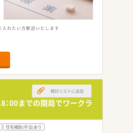
を入れたい方歓迎いたします
検討リストに追加
18：00までの開局でワークラ
住宅補助(手当)あり