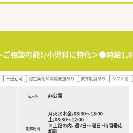
～ご相談可能！/小児科に特化＞●時給1,8
車通勤可
認定薬剤師取得支援あり
教育制度あり
シフト制
非公開
法人名
月火水木金/08:30〜18:00
土/08:30〜12:00
※上記の内、週2日～曜日・時間帯応
勤務時間
相談