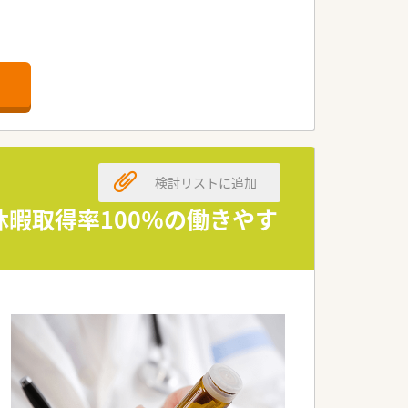
検討リストに追加
休暇取得率100％の働きやす