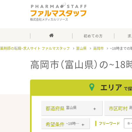
株式会社メディカルリソース
初めての方
求
薬剤師の転職・求人サイト ファルマスタッフ
富山県
高岡市
~18時までの
高岡市（富山県）の~1
エリア
で探
都道府県
市区町村
富山県
希望条件
~18時までの職場
フリーワード