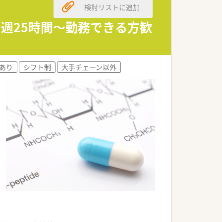
検討リストに追加
！週25時間～勤務できる方歓
あり
シフト制
大手チェーン以外