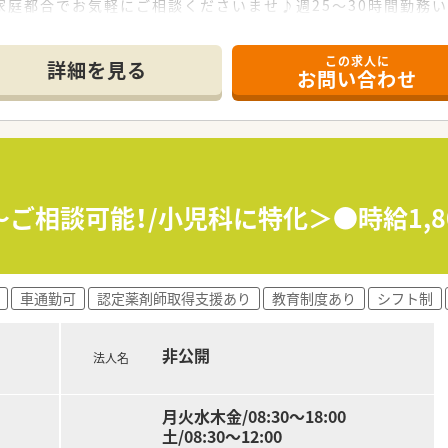
家庭都合でお気軽にご相談くださいませ♪週25～30時間勤務
この求人に
詳細を見る
お問い合わせ
～ご相談可能！/小児科に特化＞●時給1,8
車通勤可
認定薬剤師取得支援あり
教育制度あり
シフト制
非公開
法人名
月火水木金/08:30〜18:00
土/08:30〜12:00