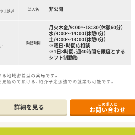
非公開
法人名
とやま鉄道
月火木金/9：00～18：30（休憩60分）
水/9：00～14：00（休憩0分）
土/9：00～13：00（休憩0分）
勤務時間
※曜日・時間応相談
定
※1日8時間、週40時間を限度とする
シフト制勤務
いる地域密着型の薬局です。
を見極めて頂ける、紹介予定派遣での就業も可能です。
この求人に
詳細を見る
お問い合わせ