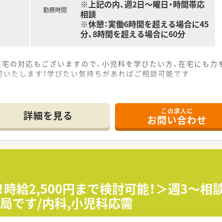
※上記の内、週2日～曜日・時間帯応
勤務時間
相談
※休憩：実働6時間を超える場合に45
分、8時間を超える場合に60分
在宅の対応もございますので、小児科を学びたい方、在宅にも力
迎いたします！学びたい気持ちがあればご相談可能です
この求人に
詳細を見る
お問い合わせ
！時給2,500円まで検討可能！＞週3～
局です/内科,小児科応需