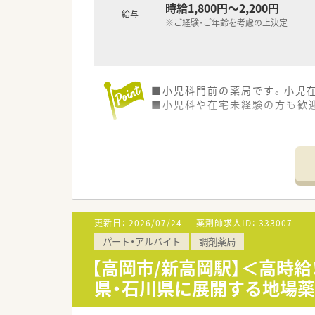
時給1,800円～2,200円
給与
※ご経験・ご年齢を考慮の上決定
■小児科門前の薬局です。小児
■小児科や在宅未経験の方も歓
更新日：
2026/07/24
薬剤師求人ID：
333007
パート・アルバイト
調剤薬局
【高岡市/新高岡駅】＜高時給
県・石川県に展開する地場薬