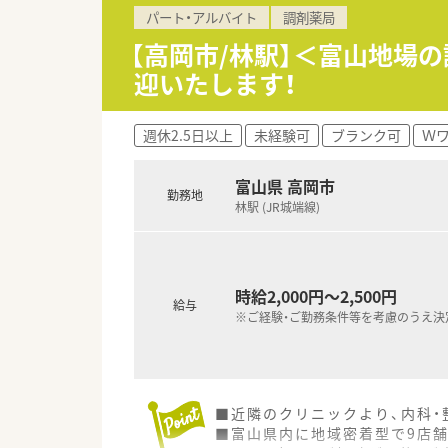
パート・アルバイト
調剤薬局
【高岡市/林駅】＜富山地場の
迎いたします！
週休2.5日以上
未経験可
ブランク可
Ｗ
富山県 高岡市
勤務地
林駅 (JR城端線)
時給2,000円～2,500円
給与
※ご経験・ご勤務条件等を考慮のうえ決
■近隣のクリニックより、内科
■富山県内に地域密着型で9店