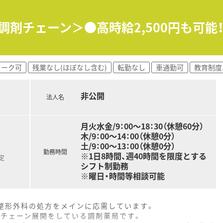
調剤チェーン＞●高時給2,500円も可能
ワーク可
残業なし(ほぼなし含む)
転勤なし
車通勤可
教育制度
非公開
法人名
月火水金/9：00～18：30（休憩60分）
木/9：00～14：00（休憩0分）
土/9：00～13：00（休憩0分）
勤務時間
※1日8時間、週40時間を限度とする
定
シフト制勤務
※曜日・時間等相談可能
・整形外科の処方をメインに応需しています。
舗チェーン展開をしている調剤薬局です。