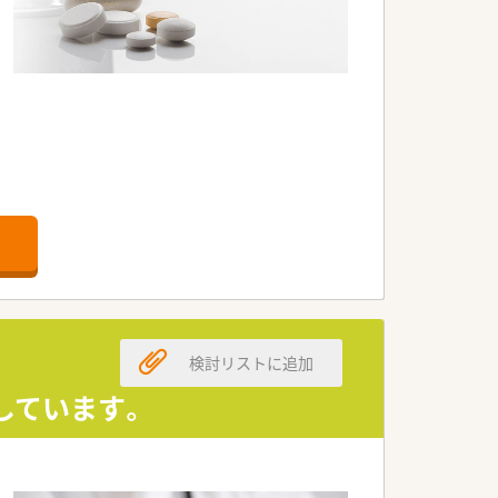
す。
検討リストに追加
しています。