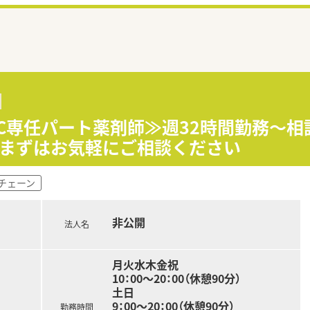
TC専任パート薬剤師≫週32時間勤務～相
！まずはお気軽にご相談ください
チェーン
非公開
法人名
月火水木金祝
10：00～20：00（休憩90分）
土日
9：00～20：00（休憩90分）
勤務時間