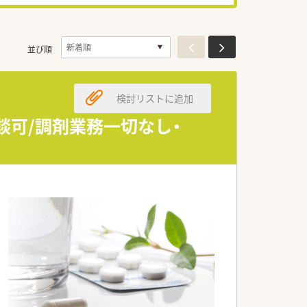
並び順
検討リストに追加
談可/調剤業務一切なし・