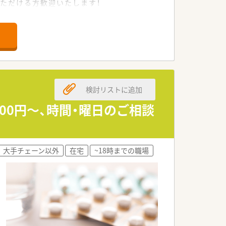
いただける方歓迎いたします！
検討リストに追加
00円～、時間・曜日のご相談
大手チェーン以外
在宅
~18時までの職場