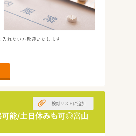
を入れたい方歓迎いたします
検討リストに追加
相談可能/土日休みも可◎富山