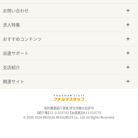
お問い合わせ
求人特集
おすすめコンテンツ
派遣サポート
支店紹介
関連サイト
有料職業紹介事業 厚生労働大臣許可
【紹介業】13-ユ-010743 【派遣業】派 13-010770
© 2000-2026 MEDICAL RESOURCES Co., Ltd. All Rights Reserved.