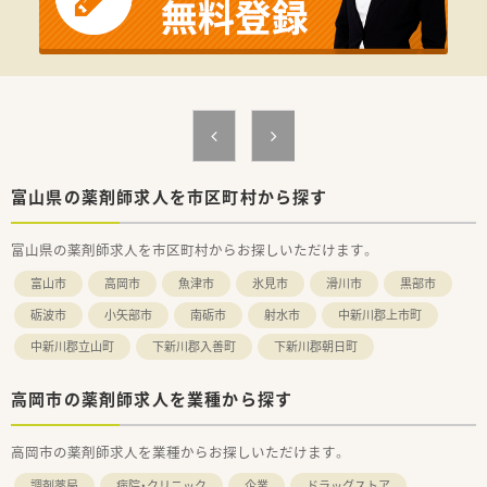
富山県の薬剤師求人を市区町村から探す
富山県の薬剤師求人を市区町村からお探しいただけます。
富山市
高岡市
魚津市
氷見市
滑川市
黒部市
砺波市
小矢部市
南砺市
射水市
中新川郡上市町
中新川郡立山町
下新川郡入善町
下新川郡朝日町
高岡市の薬剤師求人を業種から探す
高岡市の薬剤師求人を業種からお探しいただけます。
調剤薬局
病院・クリニック
企業
ドラッグストア