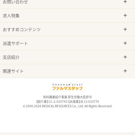
お問い合わせ
求人特集
おすすめコンテンツ
派遣サポート
支店紹介
関連サイト
有料職業紹介事業 厚生労働大臣許可
【紹介業】13-ユ-010743 【派遣業】派 13-010770
© 2000-2026 MEDICAL RESOURCES Co., Ltd. All Rights Reserved.