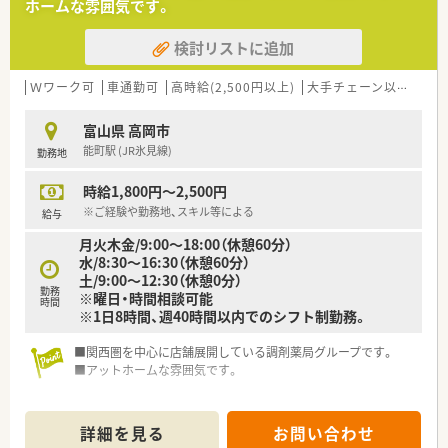
ホームな雰囲気です。
検討リストに追加
Ｗワーク可
車通勤可
高時給(2,500円以上)
大手チェーン以外
富山県 高岡市
能町駅 (JR氷見線)
勤務地
時給1,800円～2,500円
※ご経験や勤務地、スキル等による
給与
月火木金/9:00～18:00（休憩60分）
水/8:30～16:30（休憩60分）
土/9:00～12:30（休憩0分）
勤務
※曜日・時間相談可能
時間
※1日8時間、週40時間以内でのシフト制勤務。
■関西圏を中心に店舗展開している調剤薬局グループです。
■アットホームな雰囲気です。
詳細を見る
お問い合わせ