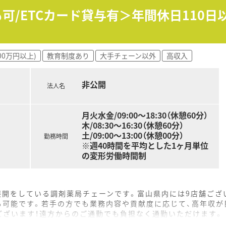
も可/ETCカード貸与有＞年間休日110
00万円以上)
教育制度あり
大手チェーン以外
高収入
非公開
法人名
月火水金/09:00〜18:30（休憩60分）
木/08:30〜16:30（休憩60分）
土/09:00〜13:00（休憩00分）
勤務時間
※週40時間を平均とした1ヶ月単位
の変形労働時間制
展開をしている調剤薬局チェーンです。富山県内には9店舗ござ
も可能です。若手の方でも業務内容や貢献度に応じて、高年収が
ございます！遠方からのご通勤でも負担なく通勤いただけます。