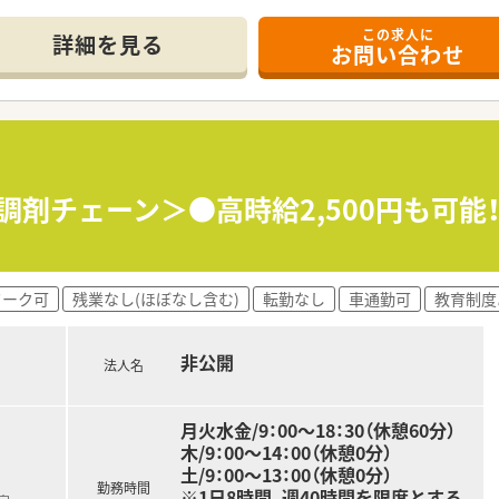
この求人に
詳細を見る
お問い合わせ
調剤チェーン＞●高時給2,500円も可能
ワーク可
残業なし(ほぼなし含む)
転勤なし
車通勤可
教育制度
非公開
法人名
月火水金/9：00～18：30（休憩60分）
木/9：00～14：00（休憩0分）
土/9：00～13：00（休憩0分）
勤務時間
※1日8時間、週40時間を限度とする