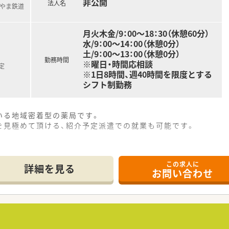
非公開
法人名
とやま鉄道
月火木金/9：00～18：30（休憩60分）
水/9：00～14：00（休憩0分）
土/9：00～13：00（休憩0分）
勤務時間
※曜日・時間応相談
定
※1日8時間、週40時間を限度とする
シフト制勤務
いる地域密着型の薬局です。
を見極めて頂ける、紹介予定派遣での就業も可能です。
この求人に
詳細を見る
お問い合わせ