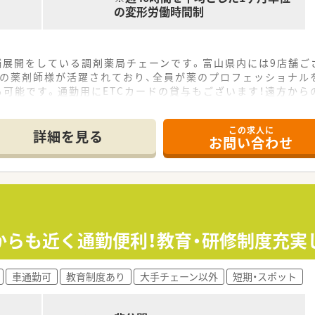
の変形労働時間制
舗展開をしている調剤薬局チェーンです。富山県内には9店舗ご
層の薬剤師様が活躍されており、全員が薬のプロフェッショナル
も可能です。通勤用にETCカードの貸与もございます！遠方か
この求人に
詳細を見る
お問い合わせ
からも近く通勤便利！教育・研修制度充実
車通勤可
教育制度あり
大手チェーン以外
短期・スポット