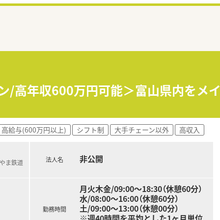
イン/高年収600万円可能＞富山県内を
高給与(600万円以上)
シフト制
大手チェーン以外
高収入
非公開
法人名
とやま鉄道
月火木金/09:00～18:30（休憩60分）
水/08:00～16:00（休憩60分）
土/09:00～13:00（休憩00分）
勤務時間
※週40時間を平均とした1ヶ月単位