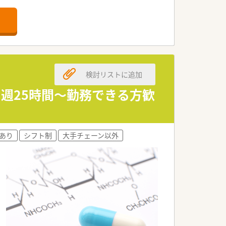
検討リストに追加
！週25時間～勤務できる方歓
あり
シフト制
大手チェーン以外