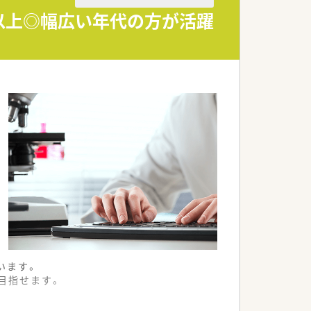
日以上◎幅広い年代の方が活躍
います。
目指せます。