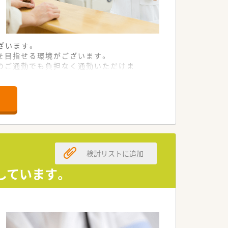
ざいます。
を目指せる環境がございます。
らのご通勤でも負担なく通勤いただけま
検討リストに追加
しています。