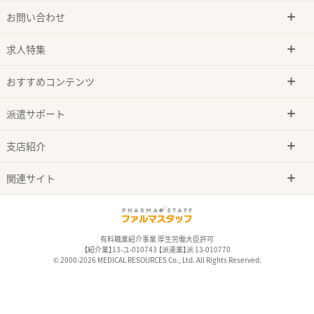
お問い合わせ
求人特集
おすすめコンテンツ
派遣サポート
支店紹介
関連サイト
有料職業紹介事業 厚生労働大臣許可
【紹介業】13-ユ-010743 【派遣業】派 13-010770
© 2000-2026 MEDICAL RESOURCES Co., Ltd. All Rights Reserved.