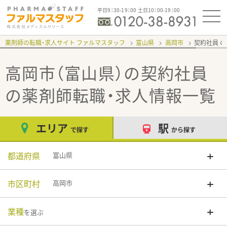
平日9：30-19：00 土日10：00-19：00
薬剤師の転職・求人サイト ファルマスタッフ
富山県
高岡市
契約社員
高岡市（富山県）の契約社員
の薬剤師転職・求人情報一覧
エリア
駅
で探す
から探す
都道府県
富山県
市区町村
高岡市
業種
を選ぶ