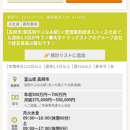
【店舗情報と応需状況について】
■高岡やぶなみ駅から徒歩10分ほどの立地にある調剤薬局で、
内科や外科などの処方箋を応需しています。
更新日：
2026/07/31
薬剤師求人ID：
414647
■1日の処方箋応需枚数は約10枚程度と落ち着いており、患者様
一人ひとりとじっくり向き合える環境です。
正社員
調剤薬局
■周辺の医療機関との関係性も非常に良好であり、地域医療にし
【高岡市/駅高岡やぶなみ駅】≪管理薬剤師求人≫＜正社員で
っかりと貢献しながら安心して勤務が可能です。
も週休2.5日が叶う＞●大手ドラッグストアのグループ会社
で経営基盤は盤石です☆
【法人特徴について】
■北陸最大手の医薬品卸出身である創業者が立ち上げた調剤薬
検討リストに追加
局で、地域に密着した安定した店舗展開を行っています。
■門前クリニックのドクターとは創業者の繋がりもあり関係性
が非常に良好で、風通しの良い職場環境となっています。
年間休日120日以上
週休2.5日以上
週32h以上
新卒可
未経験可
■経営トップの従業員に対する思いやりが深く、それぞれの生活
スタイルに合わせた柔軟な働き方を提案していただけます。
富山県 高岡市
高岡やぶなみ駅 (あいの風とやま鉄道線)
勤務地
【勤務実態について】
■開局時間は平日の18時までとなっており、夜遅くまでの勤務
年収500万円～700万円
がないため、終業後のプライベートな時間も確保できます。
月給375,000円～550,000円
■水曜日と土曜日は12時30分までの半日営業となっているた
給与
※ご経験、ご年齢等考慮の上決定
め、メリハリをつけてリフレッシュしながら働ける環境です。
月火水金
■残業については時間外手当がしっかりと支給される体制が整
09：00～18：00（休憩60分）
っており、頑張った分が適切に評価されるため安心です。
土
勤務
09：00～17：00（休憩0分）
時間