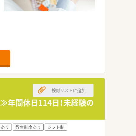
検討リストに追加
≫年間休日114日！未経験の
援あり
教育制度あり
シフト制