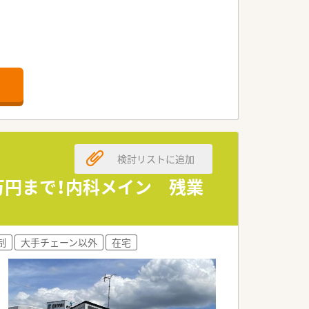
検討リストに追加
万円まで！内科メイン 残業
制
大手チェーン以外
在宅