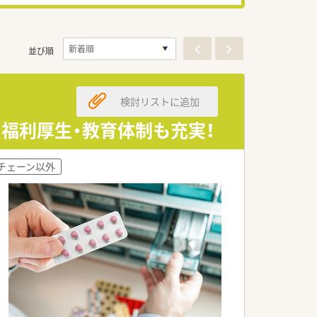
並び順
検討リストに追加
福利厚生・教育体制も充実！
チェーン以外