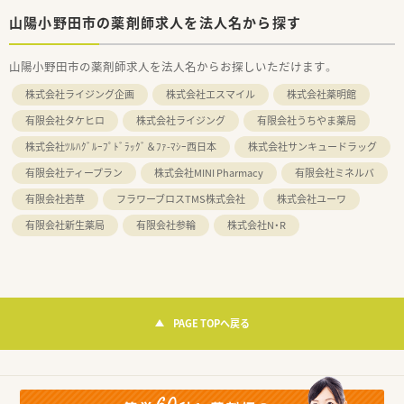
山陽小野田市の薬剤師求人を法人名から探す
山陽小野田市の薬剤師求人を法人名からお探しいただけます。
株式会社ライジング企画
株式会社エスマイル
株式会社薬明館
有限会社タケヒロ
株式会社ライジング
有限会社うちやま薬局
株式会社ﾂﾙﾊｸﾞﾙｰﾌﾟﾄﾞﾗｯｸﾞ＆ﾌｧ-ﾏｼｰ西日本
株式会社サンキュードラッグ
有限会社ティープラン
株式会社MINI Pharmacy
有限会社ミネルバ
有限会社若草
フラワーブロスTMS株式会社
株式会社ユーワ
有限会社新生薬局
有限会社参輪
株式会社N・R
PAGE TOPへ戻る