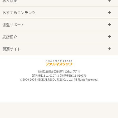
求人特集
おすすめコンテンツ
派遣サポート
支店紹介
関連サイト
有料職業紹介事業 厚生労働大臣許可
【紹介業】13-ユ-010743 【派遣業】派 13-010770
© 2000-2026 MEDICAL RESOURCES Co., Ltd. All Rights Reserved.