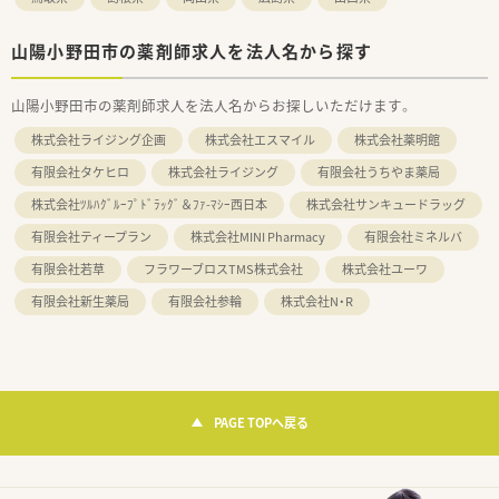
山陽小野田市の薬剤師求人を法人名から探す
山陽小野田市の薬剤師求人を法人名からお探しいただけます。
株式会社ライジング企画
株式会社エスマイル
株式会社薬明館
有限会社タケヒロ
株式会社ライジング
有限会社うちやま薬局
株式会社ﾂﾙﾊｸﾞﾙｰﾌﾟﾄﾞﾗｯｸﾞ＆ﾌｧ-ﾏｼｰ西日本
株式会社サンキュードラッグ
有限会社ティープラン
株式会社MINI Pharmacy
有限会社ミネルバ
有限会社若草
フラワーブロスTMS株式会社
株式会社ユーワ
有限会社新生薬局
有限会社参輪
株式会社N・R
PAGE TOPへ戻る