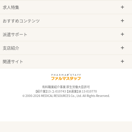
求人特集
おすすめコンテンツ
派遣サポート
支店紹介
関連サイト
有料職業紹介事業 厚生労働大臣許可
【紹介業】13-ユ-010743 【派遣業】派 13-010770
© 2000-2026 MEDICAL RESOURCES Co., Ltd. All Rights Reserved.