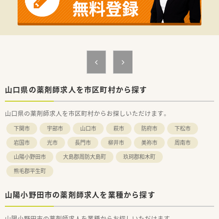
山口県の薬剤師求人を市区町村から探す
山口県の薬剤師求人を市区町村からお探しいただけます。
下関市
宇部市
山口市
萩市
防府市
下松市
岩国市
光市
長門市
柳井市
美祢市
周南市
山陽小野田市
大島郡周防大島町
玖珂郡和木町
熊毛郡平生町
山陽小野田市の薬剤師求人を業種から探す
山陽小野田市の薬剤師求人を業種からお探しいただけます。