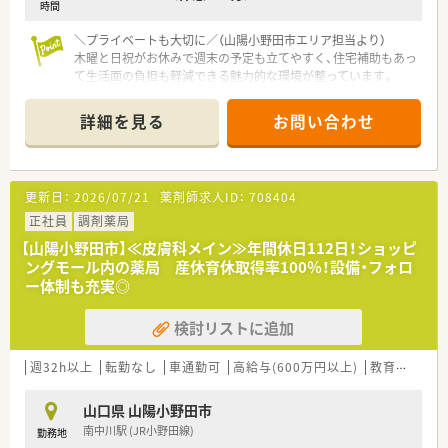
■患者様からの健康相談に応じるなど、地域のかかりつけ薬剤師
時間
としての役割も期待されています。
＼プライベートも大切に／（山陽小野田市エリア担当より）
木曜と日祝がお休みで週末の予定も立てやすく、住宅補助もあっ
て生活面の負担も軽減できる魅力的な環境が整っています。
＊------------------------------------------＊
詳細を見る
お問い合わせ
【店舗情報と応需状況について】
■厚狭駅から徒歩5分の通いやすい立地にあり、近隣医療機関か
ら内科や整形外科等の処方箋を応需しています。
■処方箋は1日平均50枚程度を受け付けており、花粉症等の繁忙
更新日：
2026/07/21
薬剤師求人ID：
708404
期には1日100枚程度になることもあります。
■耳鼻科やアレルギー科の処方箋も応需しており、幅広い疾患に
正社員
調剤薬局
対する専門的な知識を深く身につけられます。
【山陽小野田市】≪皮膚科メイン≫年間休日112日！ショッピ
ングモール内の薬局 産休育休取得率100％！設備・フォロ
【法人特徴について】
ー体制も充実◎
■山口県内に複数の調剤薬局を展開しており、安定した経営基盤
と充実したバックアップ体制が大きな強みです。
検討リストに追加
■店舗間で協力し合う体制が構築されており、急な欠勤やトラブ
ルの際にも近隣店舗からフォローに入れます。
■社員旅行やレクリエーション等の社内行事が定期的に開催さ
週32h以上
転勤なし
車通勤可
高給与(600万円以上)
教育制度あり
れており、社員同士の交流を深めやすい環境です。
山口県 山陽小野田市
【こんな取り組みをしています】
南中川駅 (JR小野田線)
勤務地
■各地域の医師会や薬剤師会が主催する講演会への参加を推奨