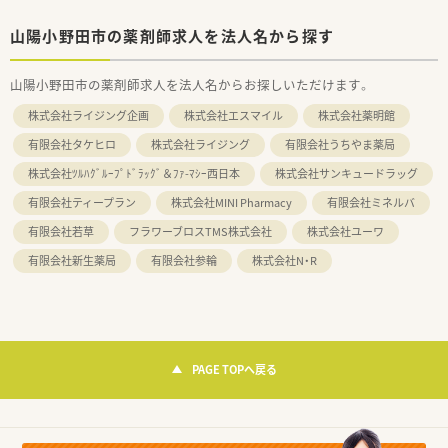
山陽小野田市の薬剤師求人を法人名から探す
山陽小野田市の薬剤師求人を法人名からお探しいただけます。
株式会社ライジング企画
株式会社エスマイル
株式会社薬明館
有限会社タケヒロ
株式会社ライジング
有限会社うちやま薬局
株式会社ﾂﾙﾊｸﾞﾙｰﾌﾟﾄﾞﾗｯｸﾞ＆ﾌｧ-ﾏｼｰ西日本
株式会社サンキュードラッグ
有限会社ティープラン
株式会社MINI Pharmacy
有限会社ミネルバ
有限会社若草
フラワーブロスTMS株式会社
株式会社ユーワ
有限会社新生薬局
有限会社参輪
株式会社N・R
PAGE TOPへ戻る