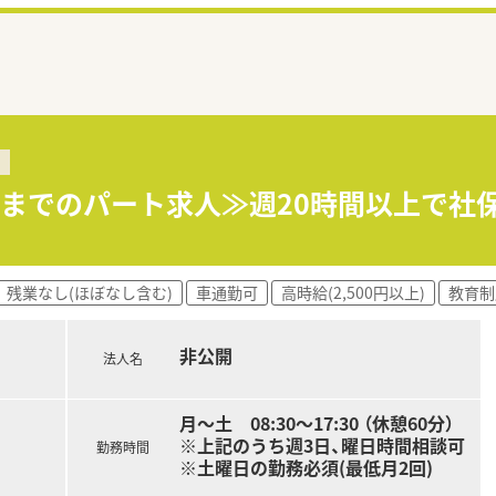
時半までのパート求人≫週20時間以上で社
残業なし(ほぼなし含む)
車通勤可
高時給(2,500円以上)
教育制
非公開
法人名
月～土 08:30～17:30 （休憩60分）
※上記のうち週3日、曜日時間相談可
勤務時間
※土曜日の勤務必須(最低月2回)