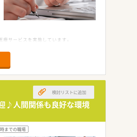
医療サービスを実施しています。
た治療、トレーニングを行っています。
検討リストに追加
者歓迎♪人間関係も良好な環境
8時までの職場