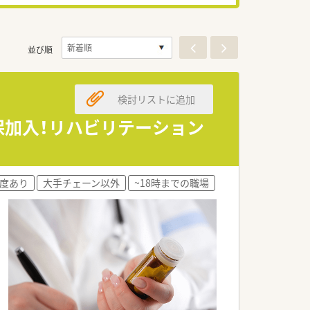
並び順
検討リストに追加
保加入！リハビリテーション
度あり
大手チェーン以外
~18時までの職場