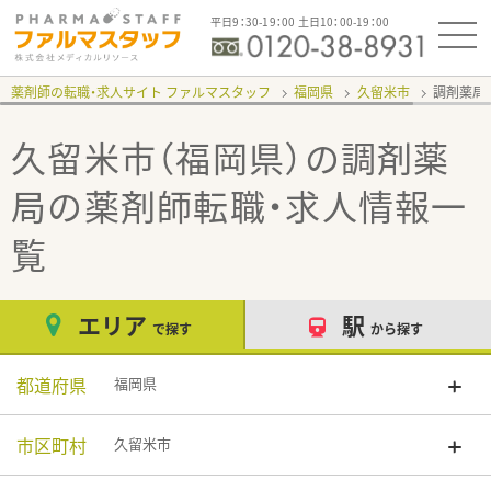
平日9：30-19：00 土日10：00-19：00
薬剤師の転職・求人サイト ファルマスタッフ
福岡県
久留米市
調剤薬局
久留米市（福岡県）の調剤薬
局
の薬剤師転職・求人情報一
覧
エリア
駅
で探す
から探す
都道府県
福岡県
市区町村
久留米市