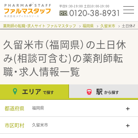
平日9：30-19：00 土日10：00-19：00
薬剤師の転職・求人サイト ファルマスタッフ
福岡県
久留米市
土日休み
久留米市（福岡県）の土日休
み(相談可含む)
の薬剤師転
職・求人情報一覧
エリア
駅
で探す
から探す
都道府県
福岡県
市区町村
久留米市