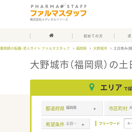
株式会社メディカルリソース
初めての方
求
薬剤師の転職・求人サイト ファルマスタッフ
福岡県
大野城市
土日休み(
大野城市（福岡県）の土
エリア
で探
都道府県
市区町村
福岡県
希望条件
土日休み(相談可含む)
フリーワード