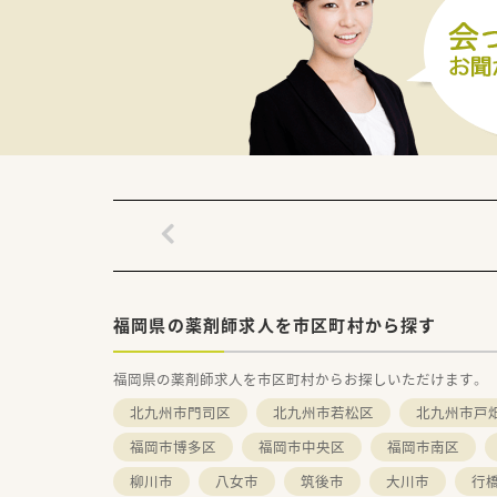
福岡県の薬剤師求人を市区町村から探す
福岡県の薬剤師求人を市区町村からお探しいただけます。
北九州市門司区
北九州市若松区
北九州市戸
福岡市博多区
福岡市中央区
福岡市南区
柳川市
八女市
筑後市
大川市
行