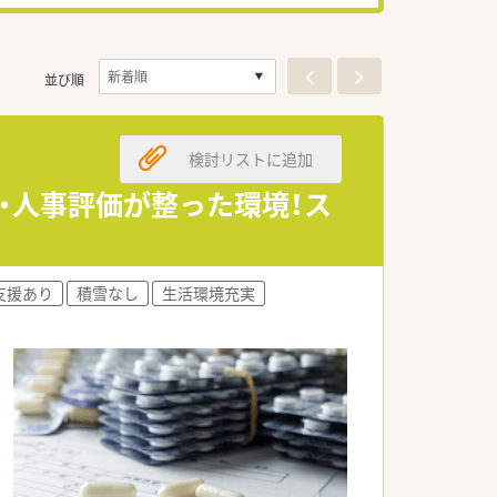
並び順
検討リストに追加
・人事評価が整った環境！ス
支援あり
積雪なし
生活環境充実