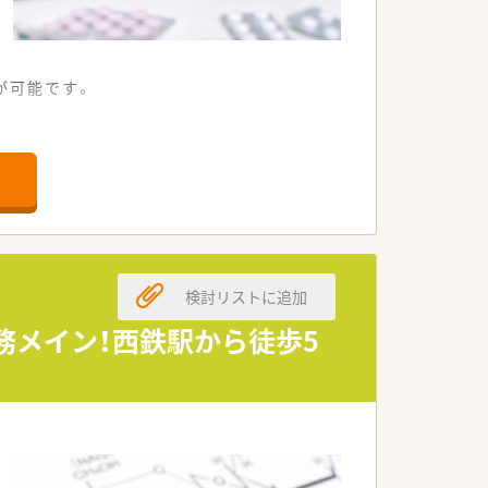
が可能です。
縮しております。
検討リストに追加
く経験を積む事が可能です。全店舗で
務メイン！西鉄駅から徒歩5
を整えています。
る会社です。
イフバランスを真剣に考え従業員が働き