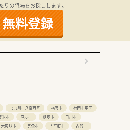
たりの職場をお探しします。
北九州市八幡西区
福岡市
福岡市東区
留米市
直方市
飯塚市
田川市
大野城市
宗像市
太宰府市
古賀市