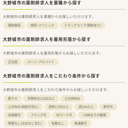
大野城市の薬剤師求人を業種から探す
大野城市の薬剤師求人を業種からお探しいただけます。
調剤薬局
病院・クリニック
ドラッグストア(調剤あり)
大野城市の薬剤師求人を雇用形態から探す
大野城市の薬剤師求人を雇用形態からお探しいただけます。
正社員
パート・アルバイト
大野城市の薬剤師求人をこだわり条件から探す
大野城市の薬剤師求人をこだわり条件からお探しいただけます。
駅チカ
年間休日120日以上
土日祝休み
土日休み(相談可含む)
週休2.5日以上
週32h以上
新卒可
未経験可
ブランク可
Ｗワーク可
~18時までの職場
残業なし(ほぼなし含む)
転勤なし
車通勤可