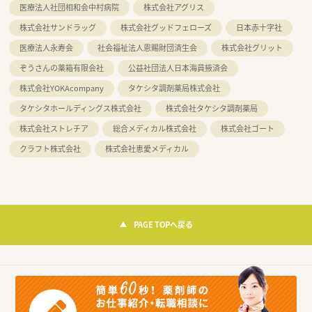
医療法人社団相和会中村病院
株式会社アグリス
株式会社サンドラッグ
株式会社グッドフェローズ
日本赤十字社
医療法人永寿会
社会福祉法人恩賜財団済生会
株式会社グリット
ぞうさんの薬箱有限会社
公益社団法人日本海員掖済会
株式会社YOKAcompany
タケシタ調剤薬局株式会社
タケシタホールディングス株式会社
株式会社タケシタ調剤薬局
株式会社ストレチア
総合メディカル株式会社
株式会社ゴート
クラフト株式会社
株式会社恵愛メディカル
PAGE TOPへ戻る