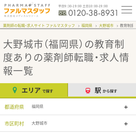
平日9：30-19：00 土日10：00-19：00
薬剤師の転職・求人サイト ファルマスタッフ
福岡県
大野城市
教育制度
大野城市（福岡県）の教育制
度あり
の薬剤師転職・求人情
報一覧
エリア
駅
で探す
から探す
都道府県
福岡県
市区町村
大野城市