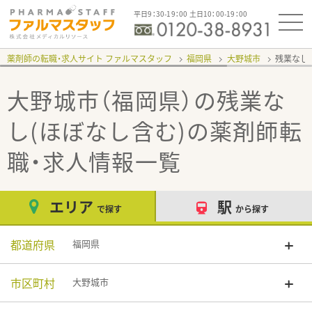
平日9：30-19：00 土日10：00-19：00
薬剤師の転職・求人サイト ファルマスタッフ
福岡県
大野城市
残業なし
大野城市（福岡県）の残業な
し(ほぼなし含む)
の薬剤師転
職・求人情報一覧
エリア
駅
で探す
から探す
都道府県
福岡県
市区町村
大野城市