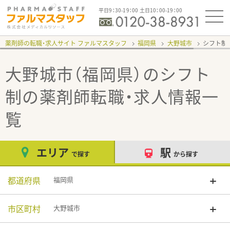
平日9：30-19：00 土日10：00-19：00
薬剤師の転職・求人サイト ファルマスタッフ
福岡県
大野城市
シフト制
大野城市（福岡県）のシフト
制
の薬剤師転職・求人情報一
覧
エリア
駅
で探す
から探す
都道府県
福岡県
市区町村
大野城市