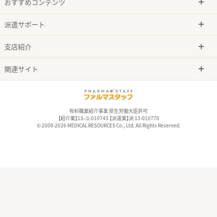
おすすめコンテンツ
派遣サポート
支店紹介
関連サイト
有料職業紹介事業 厚生労働大臣許可
【紹介業】13-ユ-010743 【派遣業】派 13-010770
© 2000-2026 MEDICAL RESOURCES Co., Ltd. All Rights Reserved.