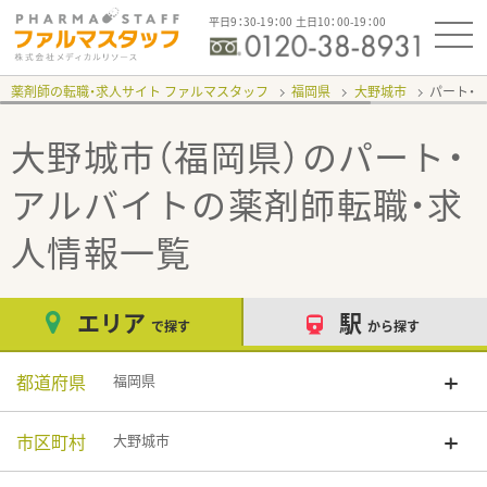
平日9：30-19：00 土日10：00-19：00
薬剤師の転職・求人サイト ファルマスタッフ
福岡県
大野城市
パート・
大野城市（福岡県）のパート・
アルバイト
の薬剤師転職・求
人情報一覧
エリア
駅
で探す
から探す
都道府県
福岡県
市区町村
大野城市