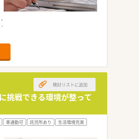
す。
す。
検討リストに追加
務に挑戦できる環境が整って
車通勤可
託児所あり
生活環境充実