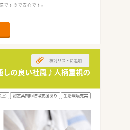
完備ですので安心です。
検討リストに追加
通しの良い社風♪人柄重視の
以上)
認定薬剤師取得支援あり
生活環境充実