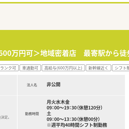
収600万円可＞地域密着店 最寄駅から
ランク可
車通勤可
高給与(600万円以上)
新幹線近く
シフト
非公開
法人名
月火水木金
09：00～19：30（休憩120分）
土
勤務時間
後決定。
09：00～13：30（休憩00分）
※週平均40時間シフト制勤務