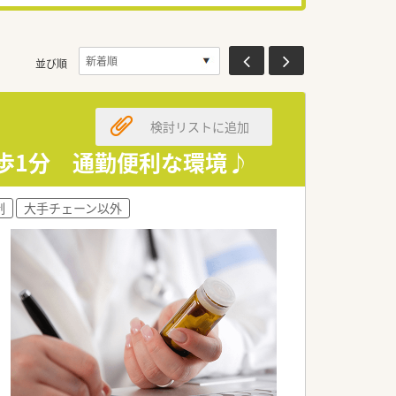
並び順
検討リストに追加
徒歩1分 通勤便利な環境♪
制
大手チェーン以外