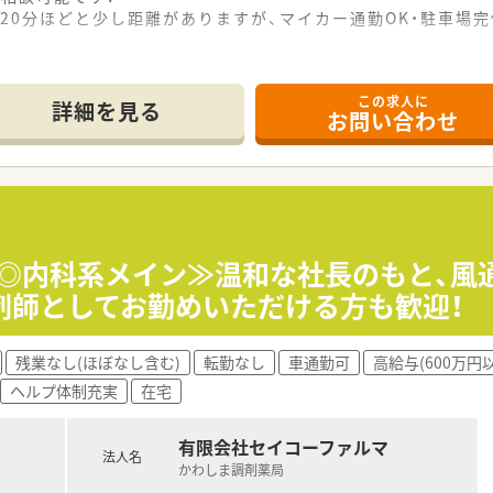
で20分ほどと少し距離がありますが、マイカー通勤OK・駐車場
この求人に
詳細を見る
お問い合わせ
気◎内科系メイン≫温和な社長のもと、風
剤師としてお勤めいただける方も歓迎！
残業なし(ほぼなし含む)
転勤なし
車通勤可
高給与(600万円
ヘルプ体制充実
在宅
有限会社セイコーファルマ
法人名
かわしま調剤薬局